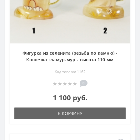
Фигурка из селенита (резьба по камню) -
Кошечка гламур-мур - высота 110 мм
Код товара: 1162
0
1 100 руб.
В КОРЗИНУ