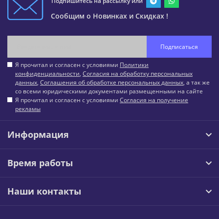
Подпишитесь на рассылку или
Сообщим о Новинках и Скидках !
Подписаться
Я прочитал и согласен с условиями
Политики
конфиденциальности
,
Согласия на обработку персональных
данных
,
Соглашения об обработке персональных данных
, а так же
со всеми юридическими документами размещенными на сайте
Я прочитал и согласен с условиями
Согласия на получение
рекламы
Информация
Время работы
Наши контакты