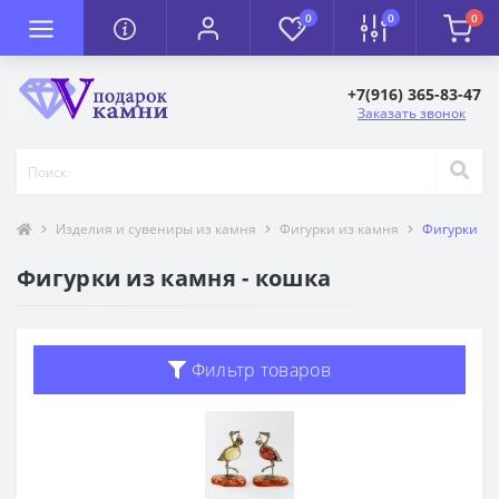
0
0
0
+7(916) 365-83-47
Заказать звонок
Изделия и сувениры из камня
Фигурки из камня
Фигурки из
Фигурки из камня - кошка
Фильтр товаров