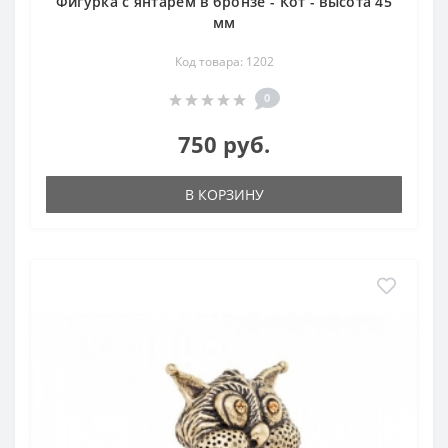
Фигурка с янтарем в бронзе - Кот - высота 45
мм
Код товара: 1202
0
750 руб.
В КОРЗИНУ