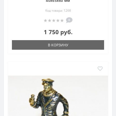
40х65х60 мм
Код товара: 1268
0
1 750 руб.
В КОРЗИНУ