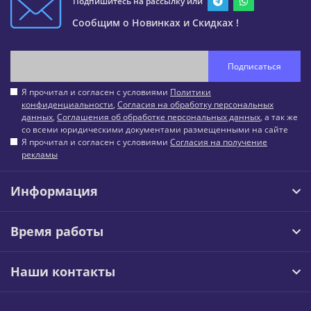
Подпишитесь на рассылку или
Сообщим о Новинках и Скидках !
Подписаться
Я прочитал и согласен с условиями
Политики
конфиденциальности
,
Согласия на обработку персональных
данных
,
Соглашения об обработке персональных данных
, а так же
со всеми юридическими документами размещенными на сайте
Я прочитал и согласен с условиями
Согласия на получение
рекламы
Информация
Время работы
Наши контакты