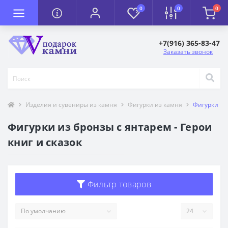
0
0
0
+7(916) 365-83-47
Заказать звонок
Изделия и сувениры из камня
Фигурки из камня
Фигурки из 
Фигурки из бронзы с янтарем - Герои
книг и сказок
Фильтр товаров