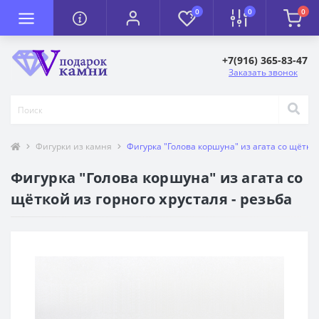
0
0
0
+7(916) 365-83-47
Заказать звонок
Фигурки из камня
Фигурка "Голова коршуна" из агата со щёткой
Фигурка "Голова коршуна" из агата со
щёткой из горного хрусталя - резьба