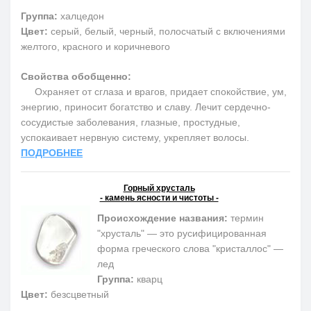
Группа:
халцедон
Цвет:
серый, белый, черный, полосчатый с включениями
желтого, красного и коричневого
Свойства обобщенно:
Охраняет от сглаза и врагов, придает спокойствие, ум,
энергию, приносит богатство и славу. Лечит сердечно-
сосудистые заболевания, глазные, простудные,
успокаивает нервную систему, укрепляет волосы.
ПОДРОБНЕЕ
Горный хрусталь
- камень ясности и чистоты -
Происхождение названия:
термин
"хрусталь" — это русифицированная
форма греческого слова "кристаллос" —
лед
Группа:
кварц
Цвет:
безсцветный