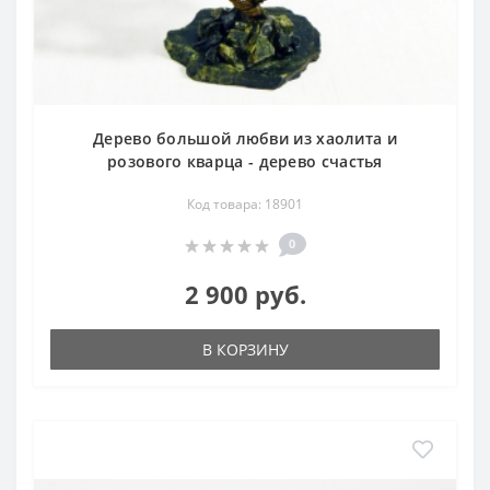
Дерево большой любви из хаолита и
розового кварца - дерево счастья
Код товара: 18901
0
2 900 руб.
В КОРЗИНУ