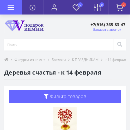
0
0
0
+7(916) 365-83-47
Заказать звонок
Фигурки из камня
Брелоки
К ПРАЗДНИКАМ
к 14 февраля
Деревья счастья - к 14 февраля
Фильтр товаров