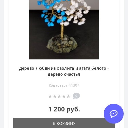
Дерево Любви из хаолита и агата белого -
дерево счастья
Код товара: 11307
0
1 200 руб.
В КОРЗИНУ