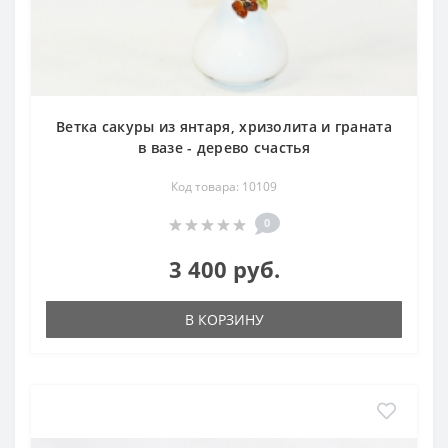
Ветка сакуры из янтаря, хризолита и граната
в вазе - дерево счастья
Код товара: 10109
0
3 400 руб.
В КОРЗИНУ