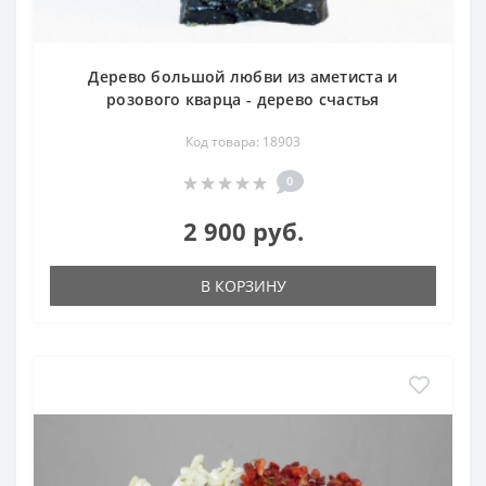
Дерево большой любви из аметиста и
розового кварца - дерево счастья
Код товара: 18903
0
2 900 руб.
В КОРЗИНУ