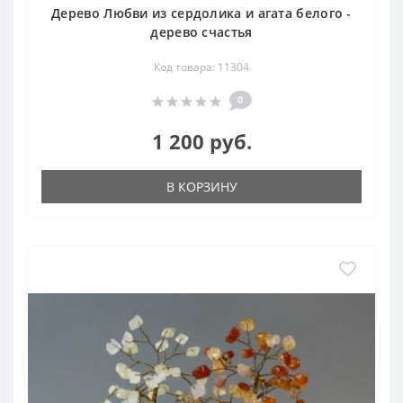
Дерево Любви из сердолика и агата белого -
дерево счастья
Код товара: 11304
0
1 200 руб.
В КОРЗИНУ