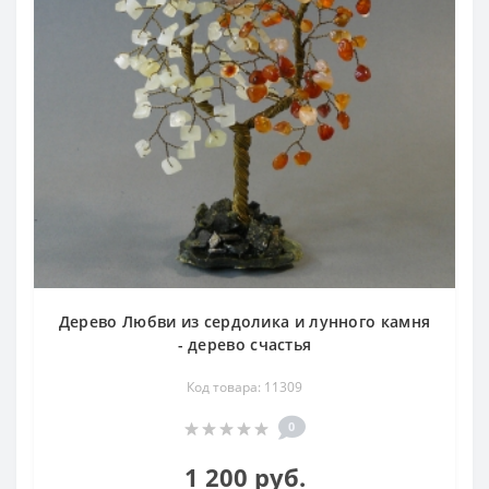
Дерево Любви из сердолика и лунного камня
- дерево счастья
Код товара: 11309
0
1 200 руб.