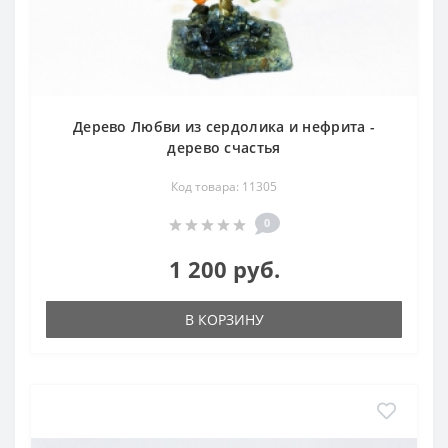
Дерево Любви из сердолика и нефрита -
дерево счастья
Код товара: 11305
0
1 200 руб.
В КОРЗИНУ