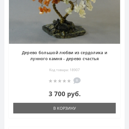
Дерево большой любви из сердолика и
лунного камня - дерево счастья
Код товара: 18907
0
3 700 руб.
В КОРЗИНУ