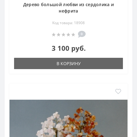
Дерево большой любви из сердолика и
нефрита
Код товара: 18908
0
3 100 руб.
В КОРЗИНУ