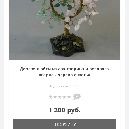
Дерево любви из авантюрина и розового
кварца - дерево счастья
Код товара: 13310
0
1 200 руб.
В КОРЗИНУ