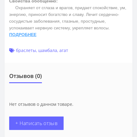
Свойства обобщенно:
Охраняет от сглаза и врагов, придает спокойствие, ум,
энергию, приносит богатство и славу. Лечит сердечно-
сосудистые заболевания, глазные, простудные,
успокаивает нервную систему, укрепляет волосы.
ПОДРОБНЕЕ
браслеты
,
шамбала
,
агат
Отзывов (0)
Нет отзывов о данном товаре.
+ Написать отзыв