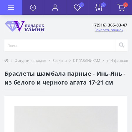
0
0
0
+7(916) 365-83-47
Заказать звонок
Фигурки из камня
Брелоки
К ПРАЗДНИКАМ
к 14 февраля
Браслеты шамбала парные - Инь-Янь -
из белого и черного агата 17-21 см