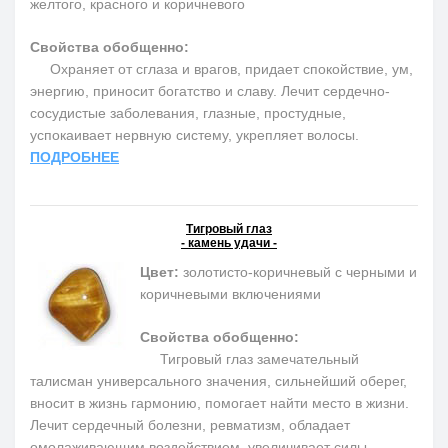
желтого, красного и коричневого
Свойства обобщенно:
Охраняет от сглаза и врагов, придает спокойствие, ум,
энергию, приносит богатство и славу. Лечит сердечно-
сосудистые заболевания, глазные, простудные,
успокаивает нервную систему, укрепляет волосы.
ПОДРОБНЕЕ
Тигровый глаз
- камень удачи -
Цвет:
золотисто-коричневый с черными и
коричневыми включениями
Свойства обобщенно:
Тигровый глаз замечательный
талисман универсального значения, сильнейший оберег,
вносит в жизнь гармонию, помогает найти место в жизни.
Лечит сердечный болезни, ревматизм, обладает
омолаживающим воздействием, увеличивает силы