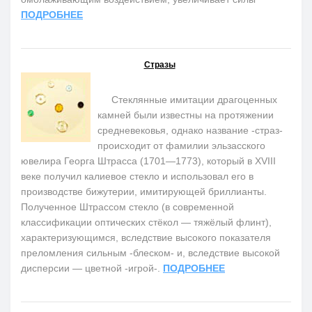
ПОДРОБНЕЕ
Стразы
Стеклянные имитации драгоценных
камней были известны на протяжении
средневековья, однако название -страз-
происходит от фамилии эльзасского
ювелира Георга Штрасса (1701—1773), который в XVIII
веке получил калиевое стекло и использовал его в
производстве бижутерии, имитирующей бриллианты.
Полученное Штрассом стекло (в современной
классификации оптических стёкол — тяжёлый флинт),
характеризующимся, вследствие высокого показателя
преломления сильным -блеском- и, вследствие высокой
дисперсии — цветной -игрой-.
ПОДРОБНЕЕ