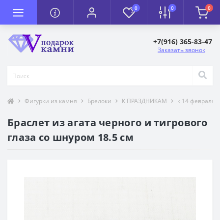
0
0
0
+7(916) 365-83-47
Заказать звонок
Фигурки из камня
Брелоки
К ПРАЗДНИКАМ
к 14 февраля
Браслет из агата черного и тигрового
глаза со шнуром 18.5 см