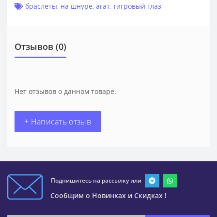
браслеты
,
на шнуре
,
агат
,
тигровый глаз
Отзывов (0)
Нет отзывов о данном товаре.
+ Написать отзыв
Подпишитесь на рассылку или
Сообщим о Новинках и Скидках !