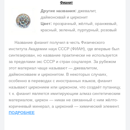
Фианит
Другие названия:
джевалит,
даймонсквай и цирконит
Цвет:
прозрачный, жёлтый, оранжевый,
красный, зеленый, пурпурный, розовый
Название фианит получил в честь Физического
института Академии наук СССР (ФИАН), где впервые был
синтезирован, но название практически не используется
за пределами экс СССР и стран соцлагеря. За рубежом
этот материал чаще называют — джевалитом,
даймонскваем и цирконитом. В некоторых случаях,
особенно в переводах с иностранных языков, фианит
называют цирконием или цирконом, что создаёт путаницу,
т. к. фианит является имитирующим алмаз синтетическим
материалом, циркон — никак не связанный с ним жёлто-
коричневый минерал, а цирконий — химический элемент.
ПОДРОБНЕЕ