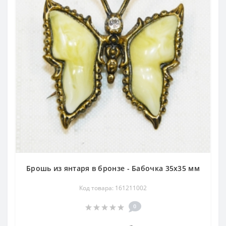
Брошь из янтаря в бронзе - Бабочка 35х35 мм
Код товара: 161211002
0