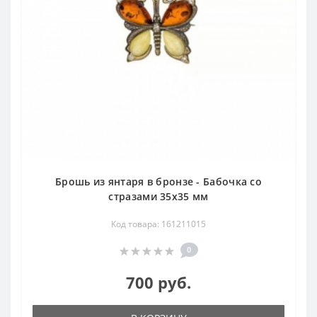
Брошь из янтаря в бронзе - Бабочка со
стразами 35х35 мм
Код товара: 161211015
0
700 руб.