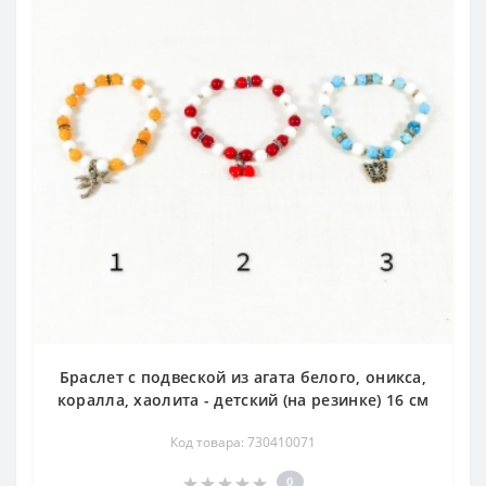
Браслет с подвеской из агата белого, оникса,
коралла, хаолита - детский (на резинке) 16 см
Код товара: 730410071
0