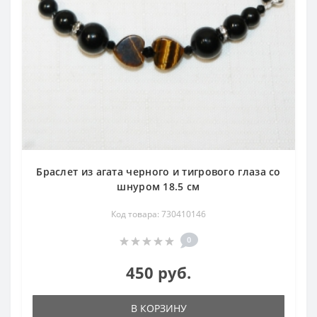
Браслет из агата черного и тигрового глаза со
шнуром 18.5 см
Код товара: 730410146
0
450 руб.
В КОРЗИНУ