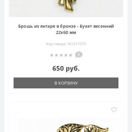
Брошь из янтаря в бронзе - Букет весенний
22х60 мм
Код товара: 161211073
0
650 руб.
В КОРЗИНУ