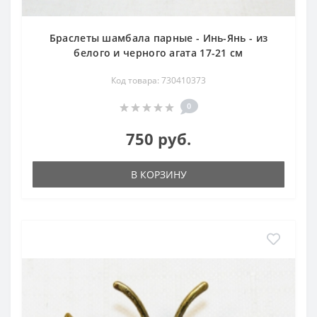
Браслеты шамбала парные - Инь-Янь - из
белого и черного агата 17-21 см
Код товара: 730410373
0
750 руб.
В КОРЗИНУ