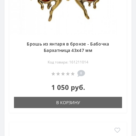
Брошь из янтаря в бронзе - Бабочка
Бархатница 43х47 мм
Код товара: 161211014
0
1 050 руб.
В КОРЗИНУ