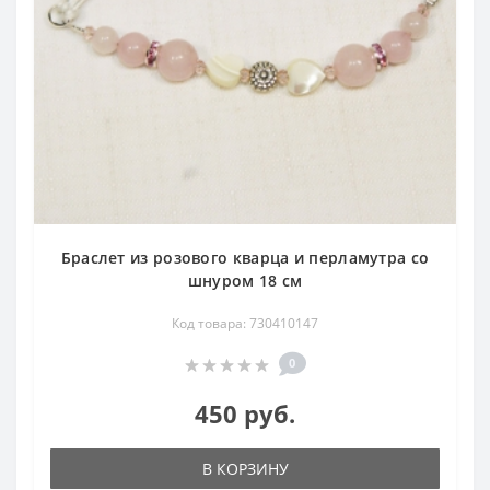
Браслет из розового кварца и перламутра со
шнуром 18 см
Код товара: 730410147
0
450 руб.
В КОРЗИНУ