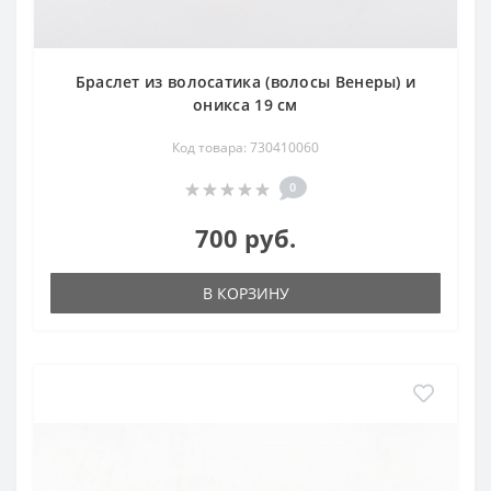
Браслет из волосатика (волосы Венеры) и
оникса 19 см
Код товара: 730410060
0
700 руб.
В КОРЗИНУ