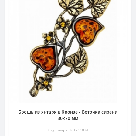
Брошь из янтаря в бронзе - Веточка сирени
30х70 мм
Код товара: 161211024