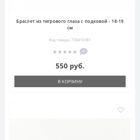
Браслет из тигрового глаза с подковой - 18-19
см
Код товара: 730410381
0
550 руб.
В КОРЗИНУ