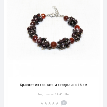
Браслет из граната и сердолика 18 см
Код товара: 730410167
0