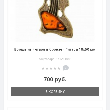
Брошь из янтаря в бронзе - Гитара 18х50 мм
Код товара: 161211043
0
700 руб.
В КОРЗИНУ