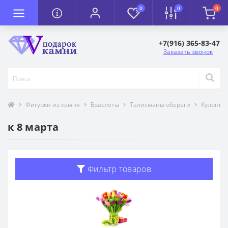
0
0
0
+7(916) 365-83-47
Заказать звонок
Фигурки из камня
Браслеты
Талисманы обереги
Кулоны 
к 8 марта
Фильтр товаров