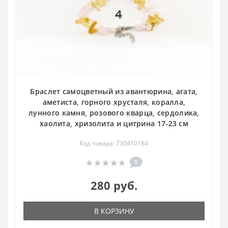
Браслет самоцветный из авантюрина, агата,
аметиста, горного хрусталя, коралла,
лунного камня, розового кварца, сердолика,
хаолита, хризолита и цитрина 17-23 см
Код товара: 730410184
0
280 руб.
В КОРЗИНУ