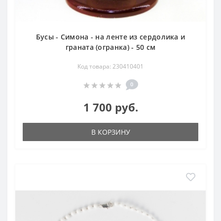
Бусы - Симона - на ленте из сердолика и
граната (огранка) - 50 см
Код товара: 230410401
0
1 700 руб.
В КОРЗИНУ