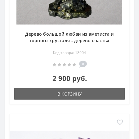
Дерево большой любви из аметиста и
горного хрусталя - дерево счастья
Код товара: 18904
0
2 900 руб.
В КОРЗИНУ