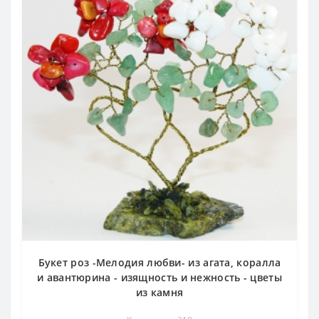
Букет роз -Мелодия любви- из агата, коралла
и авантюрина - изящность и нежность - цветы
из камня