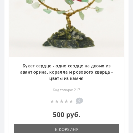
Букет сердце - одно сердце на двоих из
авантюрина, коралла и розового кварца -
цветы из камня
Код товара: 217
0
500 руб.
В КОРЗИНУ