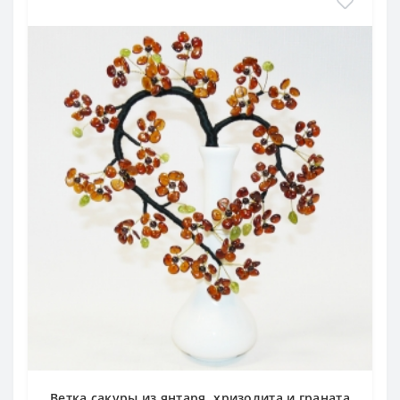
Ветка сакуры из янтаря, хризолита и граната