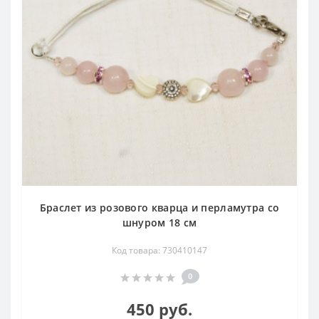
Браслет из розового кварца и перламутра со
шнуром 18 см
Код товара: 730410147
0
450 руб.