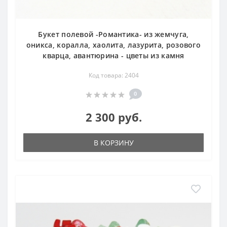
Букет полевой -Романтика- из жемчуга,
оникса, коралла, хаолита, лазурита, розового
кварца, авантюрина - цветы из камня
Код товара: 2404
0
2 300 руб.
В КОРЗИНУ