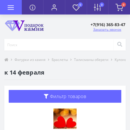
0
0
0
+7(916) 365-83-47
Заказать звонок
Фигурки из камня
Браслеты
Талисманы обереги
Кулоны 
к 14 февраля
Фильтр товаров