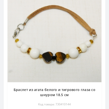
Браслет из агата белого и тигрового глаза со
шнуром 18.5 см
Код товара: 730410144