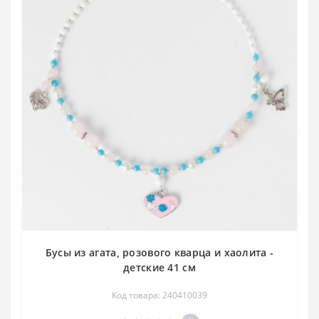
Бусы из агата, розового кварца и хаолита -
детские 41 см
Код товара: 240410039