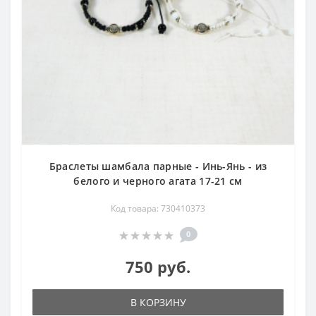
Браслеты шамбала парные - Инь-Янь - из
белого и черного агата 17-21 см
Код товара: 730410373
0
750 руб.
В КОРЗИНУ