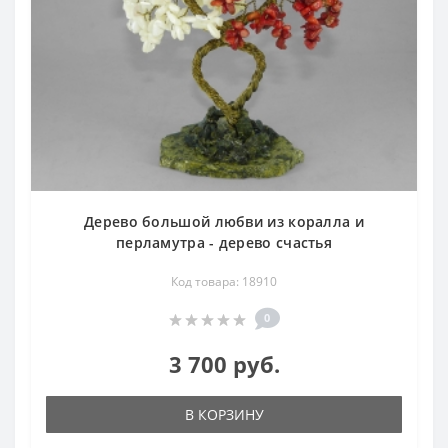
Дерево большой любви из коралла и
перламутра - дерево счастья
Код товара: 18910
0
3 700 руб.
В КОРЗИНУ