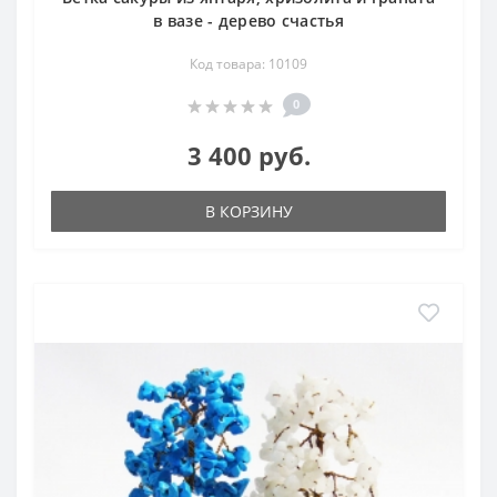
в вазе - дерево счастья
Код товара: 10109
0
3 400 руб.
В КОРЗИНУ