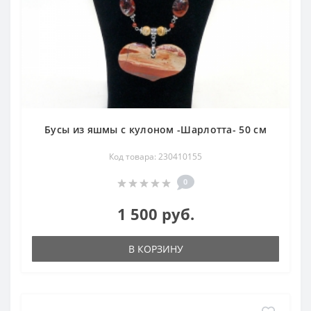
Бусы из яшмы с кулоном -Шарлотта- 50 см
Код товара: 230410155
0
1 500 руб.
В КОРЗИНУ