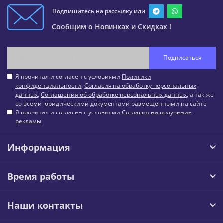
Подпишитесь на рассылку или
Сообщим о Новинках и Скидках !
Подписаться
Я прочитал и согласен с условиями
Политики
конфиденциальности
,
Согласия на обработку персональных
данных
,
Соглашения об обработке персональных данных
, а так же
со всеми юридическими документами размещенными на сайте
Я прочитал и согласен с условиями
Согласия на получение
рекламы
Информация
Время работы
Наши контакты