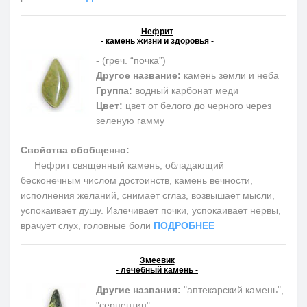
Нефрит
- камень жизни и здоровья -
- (греч. “почка”)
Другое название:
камень земли и неба
Группа:
водный карбонат меди
Цвет:
цвет от белого до черного через
зеленую гамму
Свойства обобщенно:
Нефрит священный камень, обладающий
бесконечным числом достоинств, камень вечности,
исполнения желаний, снимает сглаз, возвышает мысли,
успокаивает душу. Излечивает почки, успокаивает нервы,
врачует слух, головные боли
ПОДРОБНЕЕ
Змеевик
- лечебный камень -
Другие названия:
"аптекарский камень",
"серпентин"