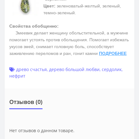
Цвет:
зеленоватый-желтый, зеленый,
темно-зеленый.
Свойства обобщенно:
Змеевик делает женщину обольстительной, а мужчине
помогает устоять против обольщения. Помогает избежать
укусов змей, снимает головную боль, способствует
заживлению переломов и ран, гонит камни
ПОДРОБНЕЕ
древо счастья
,
дерево большой любви
,
сердолик
,
нефрит
Отзывов (0)
Нет отзывов о данном товаре.