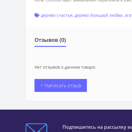
боль, способствует заживлению переломов и ран
дерево счастья
,
дерево большой любви
,
ага
Отзывов (0)
Нет отзывов о данном товаре.
+ Написать отзыв
Подпишитесь на рассылку и