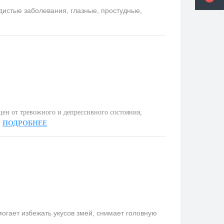
удистые заболевания, глазные, простудные,
ен от тревожного и депрессивного состояния,
.
ПОДРОБНЕЕ
гает избежать укусов змей, снимает головную