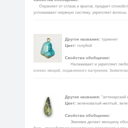
Охраняет от сглаза и врагов, придает спокойств
успокаивает нервную систему, укрепляет волосы
Другое название:
туркенит
Цвет:
голубой
Свойства обобщенно:
Налаживает и укрепляет любо
плохих эмоций, подавленного настроения. Значитель
Другие названия:
"аптекарский 
Цвет:
зеленоватый-желтый, зеле
Свойства обобщенно:
Змеевик делает женщину обольс