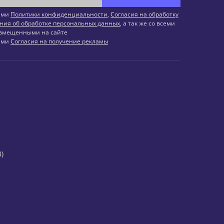
иями
Политики конфиденциальности
,
Согласия на обработку
ния об обработке персональных данных
, а так же со всеми
змещенными на сайте
иями
Согласия на получение рекламы
)