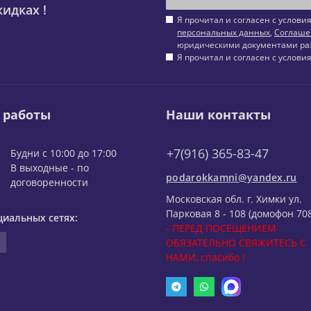
идках !
Я прочитал и согласен с услов
персональных данных
,
Соглаше
юридическими документами ра
Я прочитал и согласен с услов
 работы
Наши контакты
+7(916) 365-83-47
Будни с 10:00 до 17:00
В выходные - по
podarokkamni@yandex.ru
договоренности
Московская обл. г. Химки ул.
Парковая 8 - 108 (домофон 708
циальных сетях:
- ПЕРЕД ПОСЕЩЕНИЕМ
ОБЯЗАТЕЛЬНО СВЯЖИТЕСЬ С
НАМИ, спасибо !