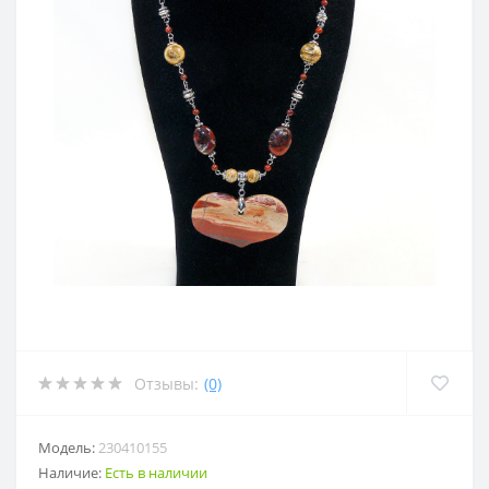
Отзывы:
(0)
Модель:
230410155
Наличие:
Есть в наличии