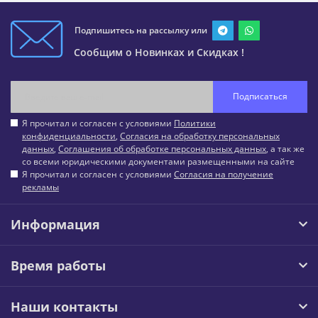
Подпишитесь на рассылку или
Сообщим о Новинках и Скидках !
Подписаться
Я прочитал и согласен с условиями
Политики
конфиденциальности
,
Согласия на обработку персональных
данных
,
Соглашения об обработке персональных данных
, а так же
со всеми юридическими документами размещенными на сайте
Я прочитал и согласен с условиями
Согласия на получение
рекламы
Информация
Время работы
Наши контакты