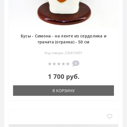
Бусы - Симона - на ленте из сердолика и
граната (огранка) - 50 см
Код товара: 230410401
0
1 700 руб.
В КОРЗИНУ