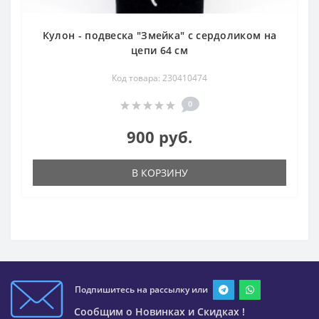
Кулон - подвеска "Змейка" с сердоликом на
цепи 64 см
Код товара: 230410474
0
900 руб.
В КОРЗИНУ
Подпишитесь на рассылку или
Сообщим о Новинках и Скидках !