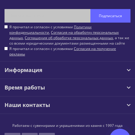
Подписаться
Я прочитал и согласен с условиями
Политики
конфиденциальности
,
Согласия на обработку персональных
данных
,
Соглашения об обработке персональных данных
, а так же
со всеми юридическими документами размещенными на сайте
Я прочитал и согласен с условиями
Согласия на получение
рекламы
Информация
Время работы
Наши контакты
Работаем с сувенирами и украшениями из камня с 1997 года