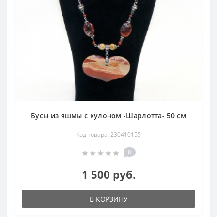
Бусы из яшмы с кулоном -Шарлотта- 50 см
Код товара: 230410155
0
1 500 руб.
В КОРЗИНУ