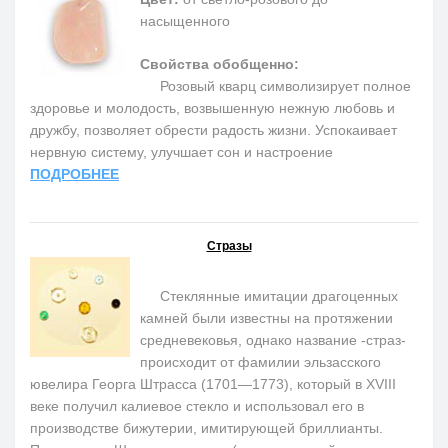
насыщенного
Свойства обобщенно:
Розовый кварц символизирует полное
здоровье и молодость, возвышенную нежную любовь и
дружбу, позволяет обрести радость жизни. Успокаивает
нервную систему, улучшает сон и настроение
ПОДРОБНЕЕ
Стразы
Стеклянные имитации драгоценных
камней были известны на протяжении
средневековья, однако название -страз-
происходит от фамилии эльзасского
ювелира Георга Штрасса (1701—1773), который в XVIII
веке получил калиевое стекло и использовал его в
производстве бижутерии, имитирующей бриллианты.