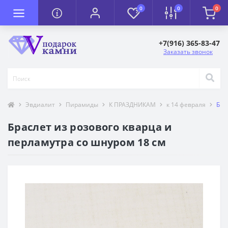
0
0
0
+7(916) 365-83-47
Заказать звонок
Эвдиалит
Пирамиды
К ПРАЗДНИКАМ
к 14 февраля
Бра
Браслет из розового кварца и
перламутра со шнуром 18 см