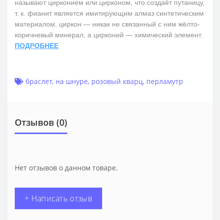
называют цирконием или цирконом, что создаёт путаницу,
т. к. фианит является имитирующим алмаз синтетическим
материалом, циркон — никак не связанный с ним жёлто-
коричневый минерал, а цирконий — химический элемент.
ПОДРОБНЕЕ
браслет
,
на шнуре
,
розовый кварц
,
перламутр
Отзывов (0)
Нет отзывов о данном товаре.
+ Написать отзыв