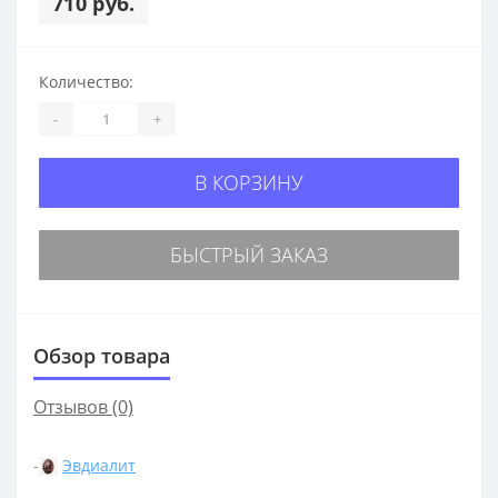
710 руб.
Количество:
-
+
В КОРЗИНУ
БЫСТРЫЙ ЗАКАЗ
Обзор товара
Отзывов (0)
-
Эвдиалит