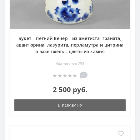
Букет - Летний Вечер - из аметиста, граната,
авантюрина, лазурита, перламутра и цитрина
в вазе гжель - цветы из камня
Код товара: 254
0
2 500 руб.
В КОРЗИНУ