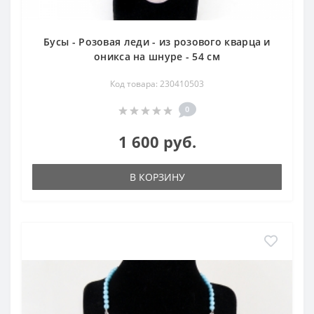
Бусы - Розовая леди - из розового кварца и
оникса на шнуре - 54 см
Код товара: 230410503
0
1 600 руб.
В КОРЗИНУ