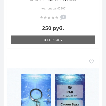
Код товара: 45307
0
250 руб.
В КОРЗИНУ