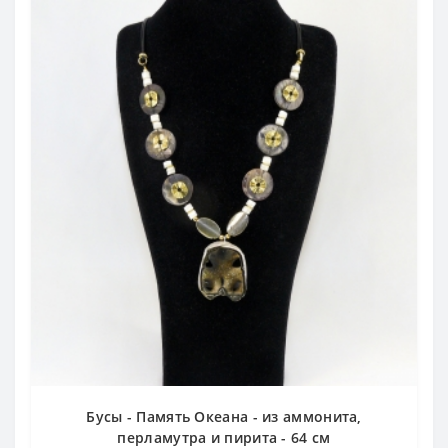
Бусы - Память Океана - из аммонита,
перламутра и пирита - 64 см