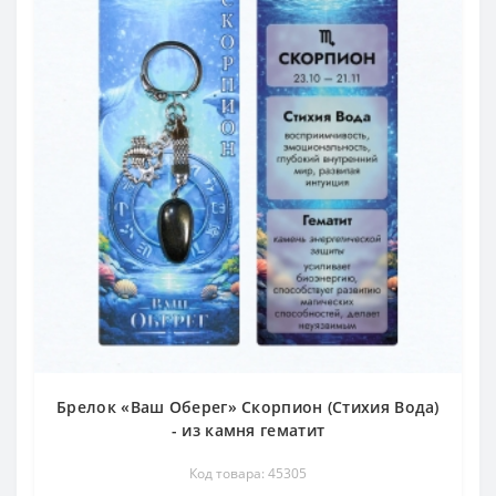
Брелок «Ваш Оберег» Скорпион (Стихия Вода)
- из камня гематит
Код товара: 45305