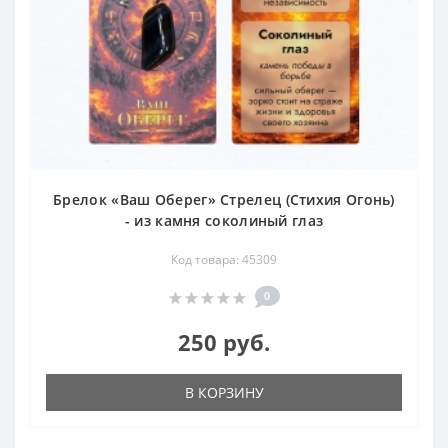
Брелок «Ваш Оберег» Стрелец (Стихия Огонь)
- из камня соколиный глаз
Код товара: 45309
0
250 руб.
В КОРЗИНУ