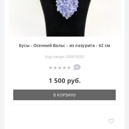
Бусы - Осенний Вальс - из лазурита - 62 см
Код товара: 230410532
0
1 500 руб.
В КОРЗИНУ