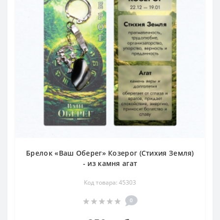
Брелок «Ваш Оберег» Козерог (Стихия Земля)
- из камня агат
Код товара: 45303
0