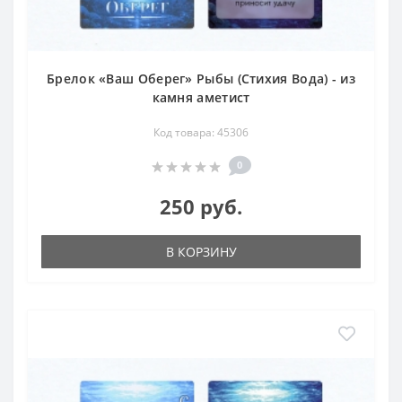
Брелок «Ваш Оберег» Рыбы (Стихия Вода) - из
камня аметист
Код товара: 45306
0
250 руб.
В КОРЗИНУ