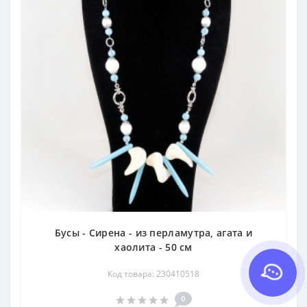
Бусы - Сирена - из перламутра, агата и
хаолита - 50 см
Код товара: 230410518
0