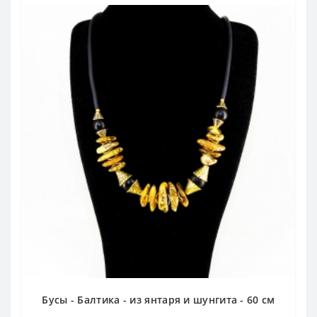
Бусы - Балтика - из янтаря и шунгита - 60 см