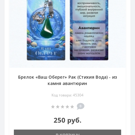
Брелок «Ваш Оберег» Рак (Стихия Вода) - из
камня авантюрин
Код товара: 45304
0
250 руб.