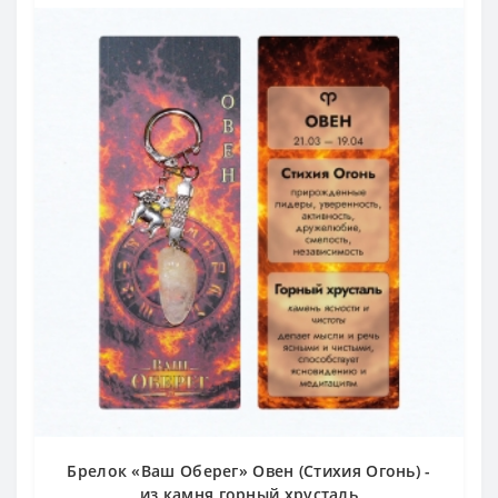
Брелок «Ваш Оберег» Овен (Стихия Огонь) -
из камня горный хрусталь