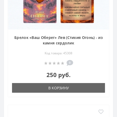
Брелок «Ваш Оберег» Лев (Стихия Огонь) - из
камня сердолик
Код товара: 45308
0
250 руб.
В КОРЗИНУ