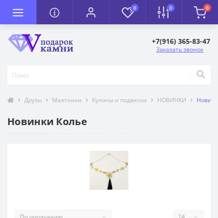
0
0
0
+7(916) 365-83-47
Заказать звонок
Друзы
Маятники
Кулоны и подвески
НОВИНКИ
Новинк
Новинки Колье