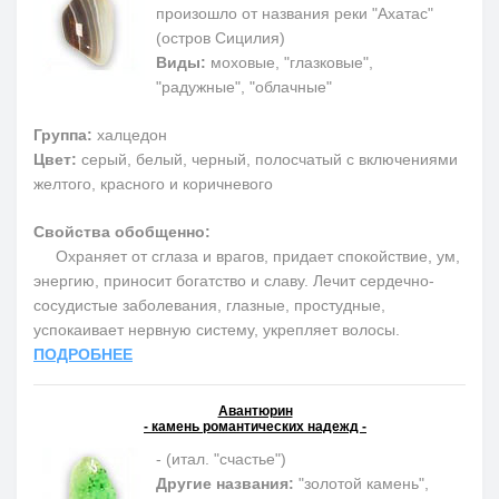
произошло от названия реки "Ахатас"
(остров Сицилия)
Виды:
моховые, "глазковые",
"радужные", "облачные"
Группа:
халцедон
Цвет:
серый, белый, черный, полосчатый с включениями
желтого, красного и коричневого
Свойства обобщенно:
Охраняет от сглаза и врагов, придает спокойствие, ум,
энергию, приносит богатство и славу. Лечит сердечно-
сосудистые заболевания, глазные, простудные,
успокаивает нервную систему, укрепляет волосы.
ПОДРОБНЕЕ
Авантюрин
- камень романтических надежд -
- (итал. "счастье")
Другие названия:
"золотой камень",