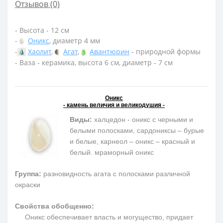
Отзывов (0)
- Высота - 12 см
-
Оникс
, диаметр 4 мм
-
Хаолит
,
Агат
,
Авантюрин
- природной формы
- Ваза - керамика, высота 6 см, диаметр - 7 см
Оникс
- камень величия и великодушия -
Виды:
халцедон - оникс с черными и
белыми полосками, сардониксы – бурые
и белые, карнеол – оникс – красный и
белый. мраморный оникс
Группа:
разновидность агата с полосками различной
окраски
Свойства обобщенно:
Оникс обеспечивает власть и могущество, придает