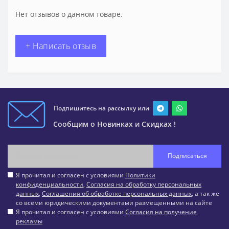
Нет отзывов о данном товаре.
+ Написать отзыв
Подпишитесь на рассылку или
Сообщим о Новинках и Скидках !
Подписаться
Я прочитал и согласен с условиями
Политики
конфиденциальности
,
Согласия на обработку персональных
данных
,
Соглашения об обработке персональных данных
, а так же
со всеми юридическими документами размещенными на сайте
Я прочитал и согласен с условиями
Согласия на получение
рекламы