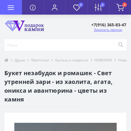
0
0
0
+7(916) 365-83-47
Заказать звонок
Друзы
Маятники
Кулоны и подвески
НОВИНКИ
Новинк
Букет незабудок и ромашек - Свет
утренней зари - из хаолита, агата,
оникса и авантюрина - цветы из
камня