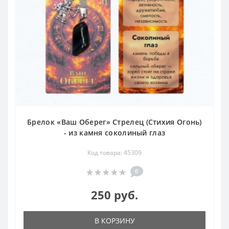
Брелок «Ваш Оберег» Стрелец (Стихия Огонь)
- из камня соколиный глаз
Код товара: 45309
0
250 руб.
В КОРЗИНУ