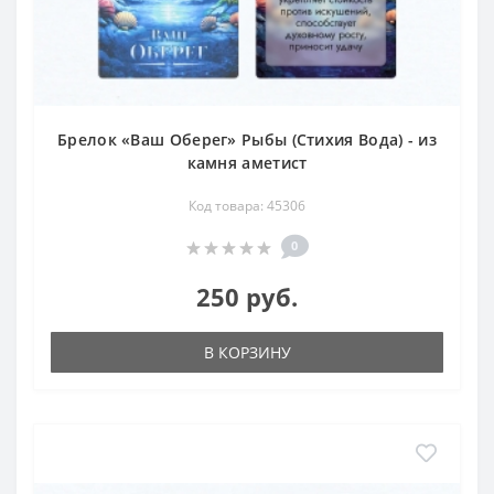
Брелок «Ваш Оберег» Рыбы (Стихия Вода) - из
камня аметист
Код товара: 45306
0
250 руб.
В КОРЗИНУ