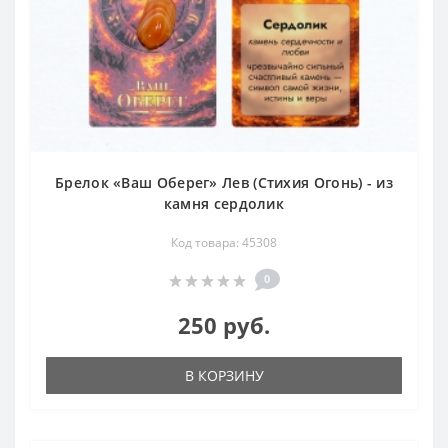
Брелок «Ваш Оберег» Лев (Стихия Огонь) - из
камня сердолик
Код товара: 45308
0
250 руб.
В КОРЗИНУ