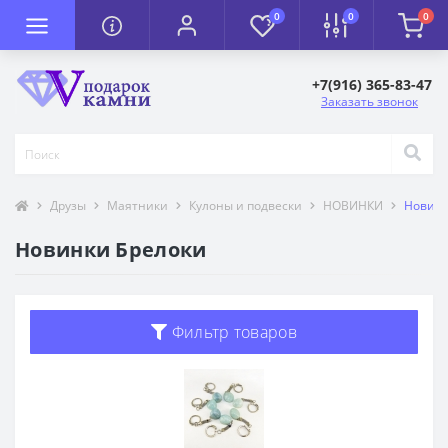
0
0
0
+7(916) 365-83-47
Заказать звонок
Друзы
Маятники
Кулоны и подвески
НОВИНКИ
Новинк
Новинки Брелоки
Фильтр товаров