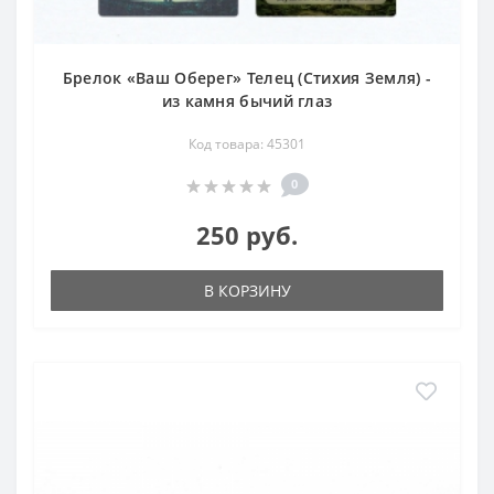
Брелок «Ваш Оберег» Телец (Стихия Земля) -
из камня бычий глаз
Код товара: 45301
0
250 руб.
В КОРЗИНУ