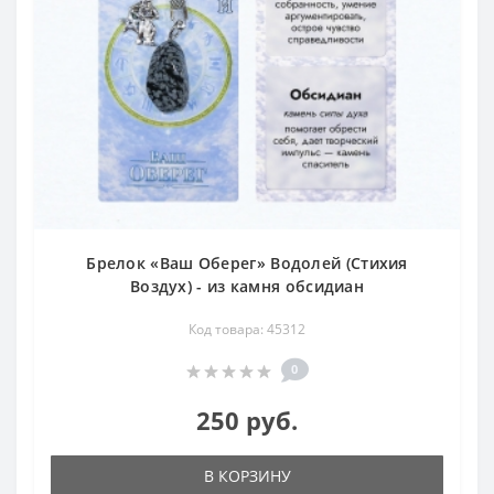
Брелок «Ваш Оберег» Водолей (Стихия
Воздух) - из камня обсидиан
Код товара: 45312
0
250 руб.
В КОРЗИНУ