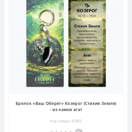
Брелок «Ваш Оберег» Козерог (Стихия Земля)
- из камня агат
Код товара: 45303
0