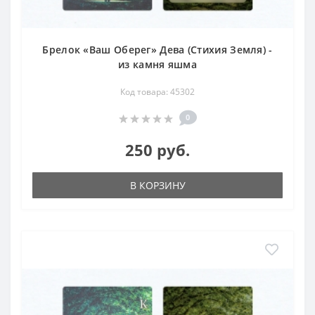
Брелок «Ваш Оберег» Дева (Стихия Земля) -
из камня яшма
Код товара: 45302
0
250 руб.
В КОРЗИНУ