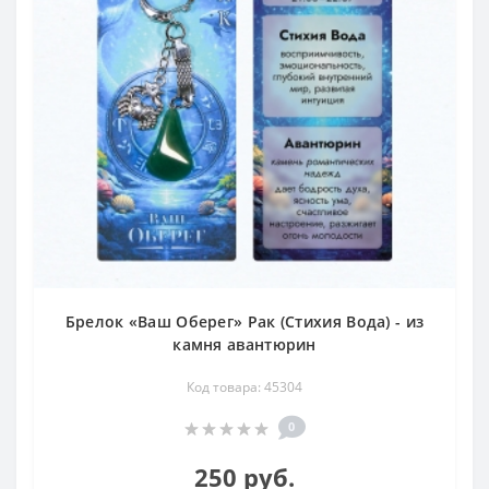
Брелок «Ваш Оберег» Рак (Стихия Вода) - из
камня авантюрин
Код товара: 45304
0
250 руб.