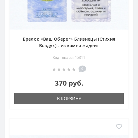
Брелок «Ваш Оберег» Близнецы (Стихия
Воздух) - из камня жадеит
Код товара: 45311
0
370 руб.
В КОРЗИНУ