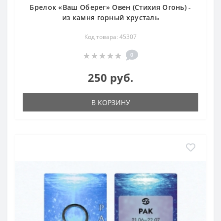
Брелок «Ваш Оберег» Овен (Стихия Огонь) -
из камня горный хрусталь
Код товара: 45307
0
250 руб.
В КОРЗИНУ