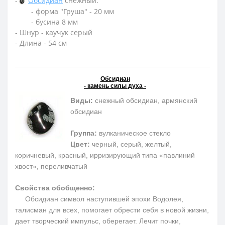
-
Обсидиан
снежный:
- форма "Груша" - 20 мм
- бусина 8 мм
- Шнур - каучук серый
- Длина - 54 см
Обсидиан
- камень силы духа -
Виды:
снежный обсидиан, армянский
обсидиан
Группа:
вулканическое стекло
Цвет:
черный, серый, желтый,
коричневый, красный, ирризирующий типа «павлиний
хвост», переливчатый
Свойства обобщенно:
Обсидиан символ наступившей эпохи Водолея,
талисман для всех, помогает обрести себя в новой жизни,
дает творческий импульс, оберегает. Лечит почки,