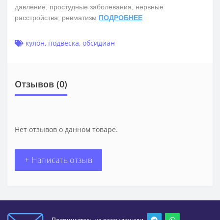
давление, простудные заболевания, нервные
расстройства, ревматизм
ПОДРОБНЕЕ
кулон
,
подвеска
,
обсидиан
Отзывов (0)
Нет отзывов о данном товаре.
+ Написать отзыв
Подпишитесь на рассылку или