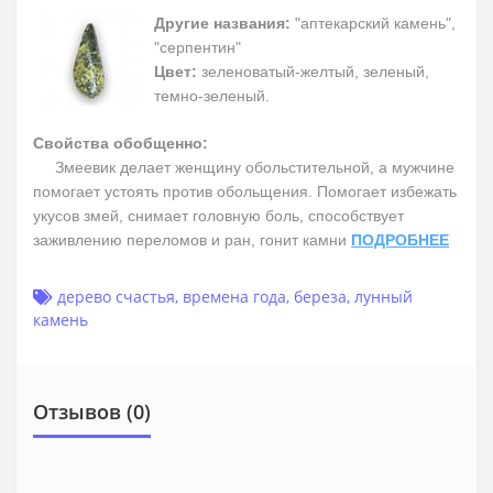
Другие названия:
"аптекарский камень",
"серпентин"
Цвет:
зеленоватый-желтый, зеленый,
темно-зеленый.
Свойства обобщенно:
Змеевик делает женщину обольстительной, а мужчине
помогает устоять против обольщения. Помогает избежать
укусов змей, снимает головную боль, способствует
заживлению переломов и ран, гонит камни
ПОДРОБНЕЕ
дерево счастья
,
времена года
,
береза
,
лунный
камень
Отзывов (0)