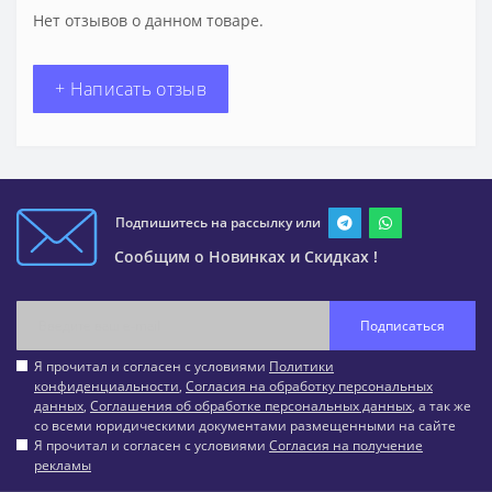
Нет отзывов о данном товаре.
+ Написать отзыв
Подпишитесь на рассылку или
Сообщим о Новинках и Скидках !
Подписаться
Я прочитал и согласен с условиями
Политики
конфиденциальности
,
Согласия на обработку персональных
данных
,
Соглашения об обработке персональных данных
, а так же
со всеми юридическими документами размещенными на сайте
Я прочитал и согласен с условиями
Согласия на получение
рекламы