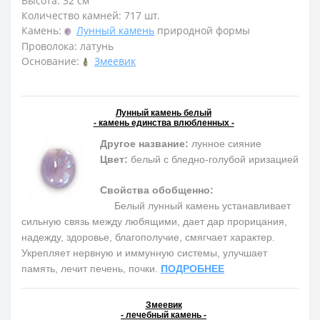
Высота: 32 см
Количество камней: 717 шт.
Камень:
Лунный камень
природной формы
Проволока: латунь
Основание:
Змеевик
Лунный камень белый
- камень единства влюбленных -
Другое название:
лунное сияние
Цвет:
белый с бледно-голубой иризацией
Свойства обобщенно:
Белый лунный камень устанавливает
сильную связь между любящими, дает дар прорицания,
надежду, здоровье, благополучие, смягчает характер.
Укрепляет нервную и иммунную системы, улучшает
память, лечит печень, почки.
ПОДРОБНЕЕ
Змеевик
- лечебный камень -