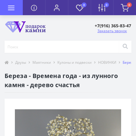
0
0
0
+7(916) 365-83-47
Заказать звонок
Друзы
Маятники
Кулоны и подвески
НОВИНКИ
Береза 
Береза - Времена года - из лунного
камня - дерево счастья