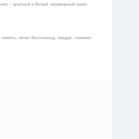
никс – красный и белый. мраморный оникс
память, лечит бессонницу, сердце, снимает