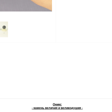
Оникс
- камень величия и великодушия -