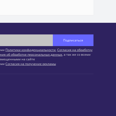
Подписаться
иями
Политики конфиденциальности
,
Согласия на обработку
ния об обработке персональных данных
, а так же со всеми
змещенными на сайте
иями
Согласия на получение рекламы