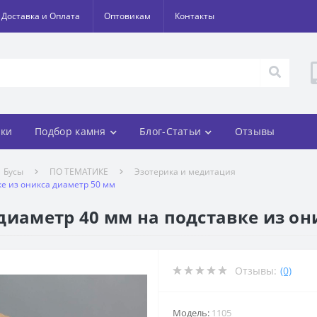
Доставка и Оплата
Оптовикам
Контакты
ки
Подбор камня
Блог-Статьи
Отзывы
Бусы
ПО ТЕМАТИКЕ
Эзотерика и медитация
ке из оникса диаметр 50 мм
диаметр 40 мм на подставке из он
Отзывы:
(0)
Модель:
1105