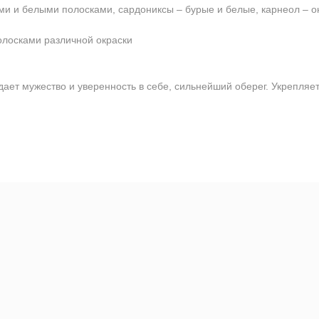
ми и белыми полосками, сардониксы – бурые и белые, карнеол – о
олосками различной окраски
ет мужество и уверенность в себе, сильнейший оберег. Укрепляет 