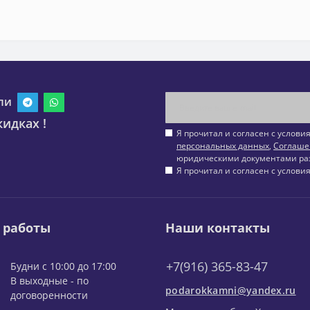
ли
идках !
Я прочитал и согласен с услов
персональных данных
,
Соглаше
юридическими документами ра
Я прочитал и согласен с услов
 работы
Наши контакты
+7(916) 365-83-47
Будни с 10:00 до 17:00
В выходные - по
podarokkamni@yandex.ru
договоренности