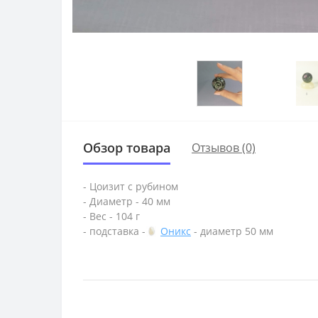
Обзор товара
Отзывов (0)
- Цоизит с рубином
- Диаметр - 40 мм
- Вес - 104 г
- подставка -
Оникс
- диаметр 50 мм