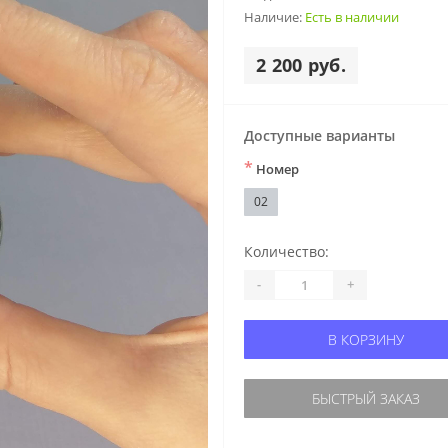
Наличие:
Есть в наличии
2 200 руб.
Доступные варианты
*
Номер
02
Количество:
-
+
В КОРЗИНУ
БЫСТРЫЙ ЗАКАЗ