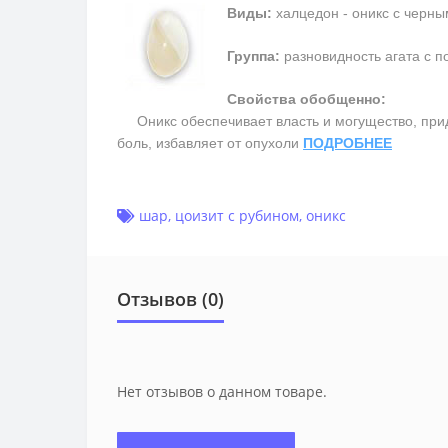
Виды:
халцедон - оникс с черны
Группа:
разновидность агата с п
Свойства обобщенно:
Оникс обеспечивает власть и могущество, прида
боль, избавляет от опухоли
ПОДРОБНЕЕ
шар
,
цоизит с рубином
,
оникс
Отзывов (0)
Нет отзывов о данном товаре.