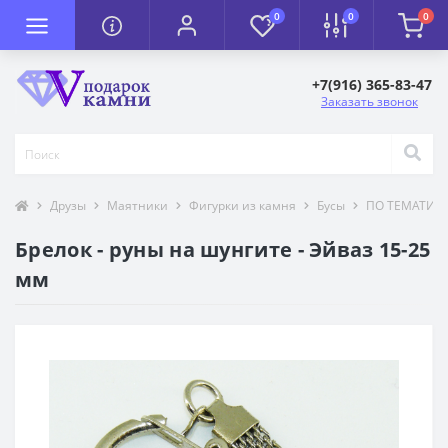
0
0
0
+7(916) 365-83-47
Заказать звонок
Друзы
Маятники
Фигурки из камня
Бусы
ПО ТЕМАТИК
Брелок - руны на шунгите - Эйваз 15-25
мм