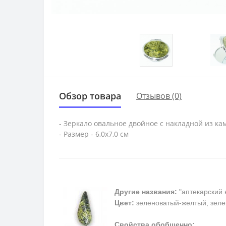
Обзор товара
Отзывов (0)
- Зеркало овальное двойное с накладной из ка
- Размер - 6,0х7,0 см
Другие названия:
"аптекарский 
Цвет:
зеленоватый-желтый, зеле
Свойства обобщенно: