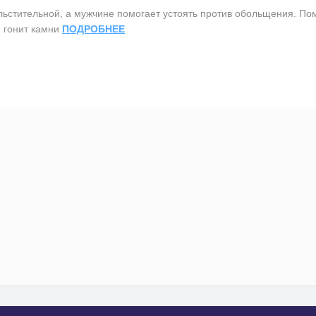
тительной, а мужчине помогает устоять против обольщения. Помо
, гонит камни
ПОДРОБНЕЕ