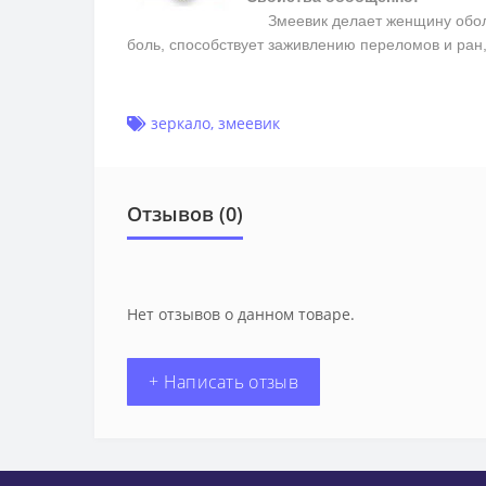
Змеевик делает женщину обольс
боль, способствует заживлению переломов и ран
зеркало
,
змеевик
Отзывов (0)
Нет отзывов о данном товаре.
+ Написать отзыв