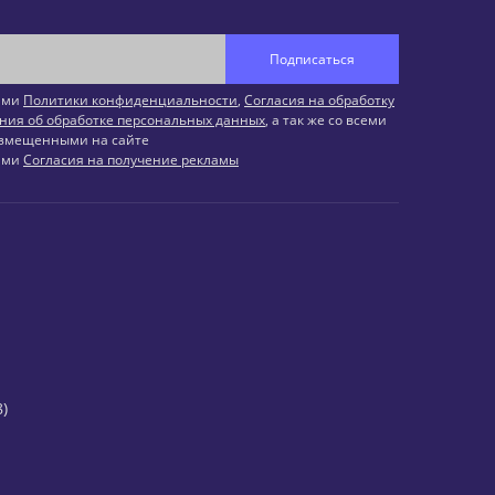
Подписаться
иями
Политики конфиденциальности
,
Согласия на обработку
ния об обработке персональных данных
, а так же со всеми
змещенными на сайте
иями
Согласия на получение рекламы
)