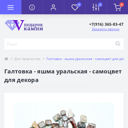
0
0
0
+7(916) 365-83-47
Заказать звонок
Для творчества
Галтовка - яшма уральская - самоцвет для деко
Галтовка - яшма уральская - самоцвет
для декора