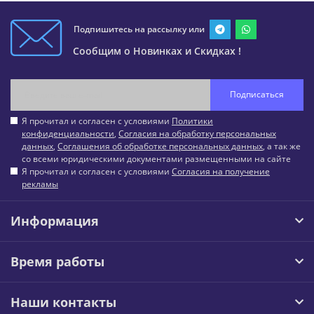
Подпишитесь на рассылку или
Сообщим о Новинках и Скидках !
Подписаться
Я прочитал и согласен с условиями
Политики
конфиденциальности
,
Согласия на обработку персональных
данных
,
Соглашения об обработке персональных данных
, а так же
со всеми юридическими документами размещенными на сайте
Я прочитал и согласен с условиями
Согласия на получение
рекламы
Информация
Время работы
Наши контакты