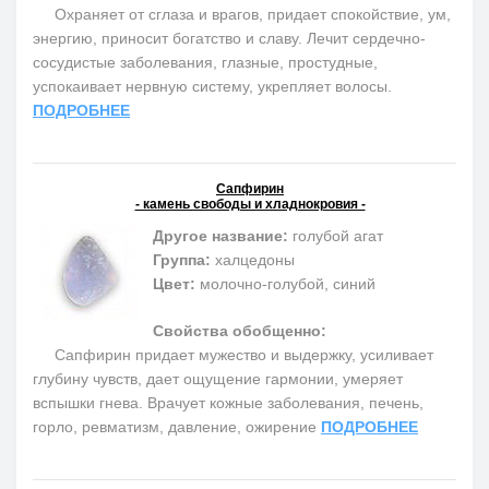
Охраняет от сглаза и врагов, придает спокойствие, ум,
энергию, приносит богатство и славу. Лечит сердечно-
сосудистые заболевания, глазные, простудные,
успокаивает нервную систему, укрепляет волосы.
ПОДРОБНЕЕ
Сапфирин
- камень свободы и хладнокровия -
Другое название:
голубой агат
Группа:
халцедоны
Цвет:
молочно-голубой, синий
Свойства обобщенно:
Сапфирин придает мужество и выдержку, усиливает
глубину чувств, дает ощущение гармонии, умеряет
вспышки гнева. Врачует кожные заболевания, печень,
горло, ревматизм, давление, ожирение
ПОДРОБНЕЕ