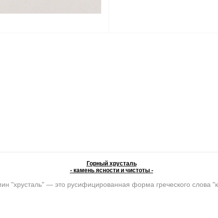
Горный хрусталь
- камень ясности и чистоты -
ин "хрусталь" — это русифицированная форма греческого слова "