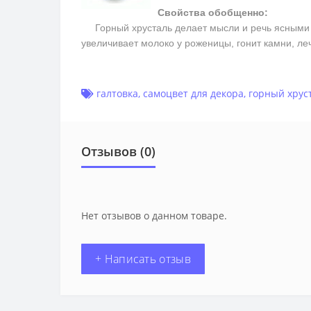
Свойства обобщенно:
Горный хрусталь делает мысли и речь ясными и 
увеличивает молоко у роженицы, гонит камни, ле
галтовка
,
самоцвет для декора
,
горный хрус
Отзывов (0)
Нет отзывов о данном товаре.
+ Написать отзыв