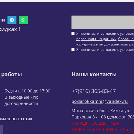
ли
идках !
Я прочитал и согласен с услов
персональных данных
,
Соглаше
юридическими документами ра
Я прочитал и согласен с услов
 работы
Наши контакты
+7(916) 365-83-47
Будни с 10:00 до 17:00
В выходные - по
podarokkamni@yandex.ru
договоренности
Московская обл. г. Химки ул.
Парковая 8 - 108 (домофон 708
циальных сетях:
- ПЕРЕД ПОСЕЩЕНИЕМ
ОБЯЗАТЕЛЬНО СВЯЖИТЕСЬ С