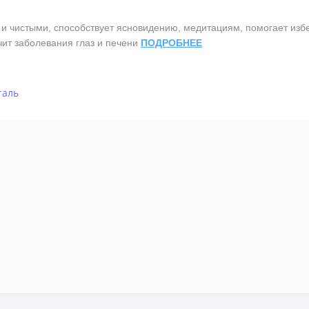
чистыми, способствует ясновидению, медитациям, помогает избег
чит заболевания глаз и печени
ПОДРОБНЕЕ
таль