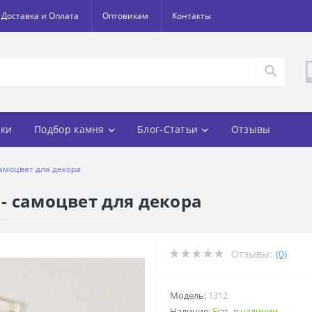
Доставка и Оплата
Оптовикам
Контакты
ки
Подбор камня
Блог-Статьи
Отзывы
самоцвет для декора
 - самоцвет для декора
Отзывы:
(0)
Модель:
1312
Наличие:
Есть в наличии