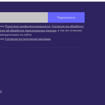
Подписаться
иями
Политики конфиденциальности
,
Согласия на обработку
ния об обработке персональных данных
, а так же со всеми
змещенными на сайте
иями
Согласия на получение рекламы
)