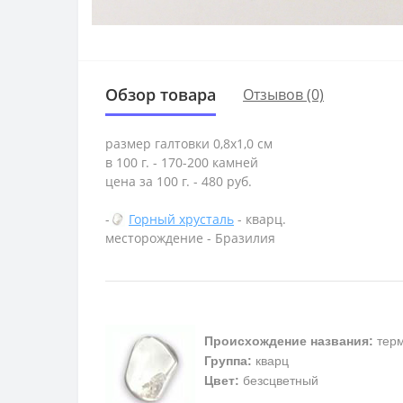
Обзор товара
Отзывов (0)
размер галтовки 0,8х1,0 см
в 100 г. - 170-200 камней
цена за 100 г. - 480 руб.
-
Горный хрусталь
- кварц.
месторождение - Бразилия
Происхождение названия:
терм
Группа:
кварц
Цвет:
безсцветный