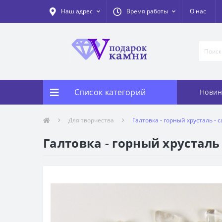
Наш адрес
Время работы
О нас
Список категорий
Новин
Для творчества
Галтовка - горный хрусталь - 
Галтовка - горный хрусталь