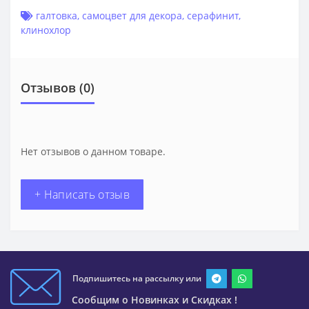
галтовка
,
самоцвет для декора
,
серафинит
,
клинохлор
Отзывов (0)
Нет отзывов о данном товаре.
+ Написать отзыв
Подпишитесь на рассылку или
Сообщим о Новинках и Скидках !