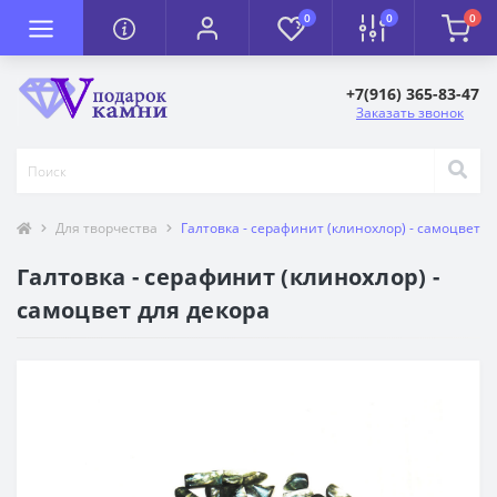
0
0
0
+7(916) 365-83-47
Заказать звонок
Для творчества
Галтовка - серафинит (клинохлор) - самоцвет д
Галтовка - серафинит (клинохлор) -
самоцвет для декора