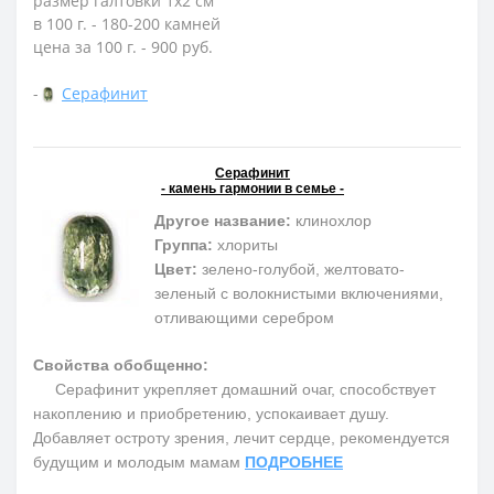
размер галтовки 1x2 см
в 100 г. - 180-200 камней
цена за 100 г. - 900 руб.
-
Серафинит
Серафинит
- камень гармонии в семье -
Другое название:
клинохлор
Группа:
хлориты
Цвет:
зелено-голубой, желтовато-
зеленый с волокнистыми включениями,
отливающими серебром
Свойства обобщенно:
Серафинит укрепляет домашний очаг, способствует
накоплению и приобретению, успокаивает душу.
Добавляет остроту зрения, лечит сердце, рекомендуется
будущим и молодым мамам
ПОДРОБНЕЕ