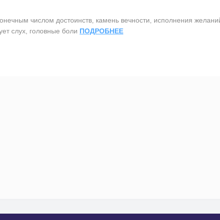
ным числом достоинств, камень вечности, исполнения желаний, 
чует слух, головные боли
ПОДРОБНЕЕ