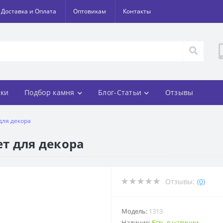
Доставка и Оплата
Оптовикам
Контакты
ки
Подбор камня
Блог-Статьи
Отзывы
для декора
ет для декора
Отзывы:
(0)
Модель:
1313
Наличие:
Есть в наличии