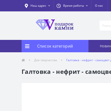
Наш адрес
Время работы
О нас
Список категорий
Новин
Для творчества
Галтовка - нефрит - самоцвет 
Галтовка - нефрит - самоцв