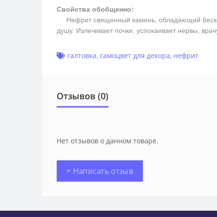
Свойства обобщенно:
Нефрит священный камень, обладающий бесконеч
душу. Излечивает почки, успокаивает нервы, вра
галтовка
,
самоцвет для декора
,
нефрит
Отзывов (0)
Нет отзывов о данном товаре.
+ Написать отзыв