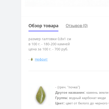
Обзор товара
Отзывов (0)
размер галтовки 0,8x1 см
в 100 г. - 180-200 камней
цена за 100 г. - 700 руб.
-
Нефрит
- (греч. “почка”)
Другое название:
камень земли
Группа:
водный карбонат меди
Цвет:
цвет от белого до черного