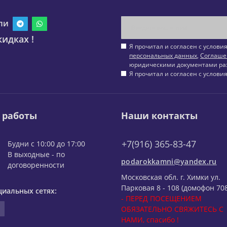
ли
идках !
Я прочитал и согласен с услов
персональных данных
,
Соглаше
юридическими документами ра
Я прочитал и согласен с услов
 работы
Наши контакты
+7(916) 365-83-47
Будни с 10:00 до 17:00
В выходные - по
podarokkamni@yandex.ru
договоренности
Московская обл. г. Химки ул.
Парковая 8 - 108 (домофон 708
циальных сетях:
- ПЕРЕД ПОСЕЩЕНИЕМ
ОБЯЗАТЕЛЬНО СВЯЖИТЕСЬ С
НАМИ, спасибо !