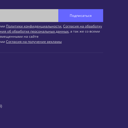
Подписаться
иями
Политики конфиденциальности
,
Согласия на обработку
ния об обработке персональных данных
, а так же со всеми
змещенными на сайте
иями
Согласия на получение рекламы
)