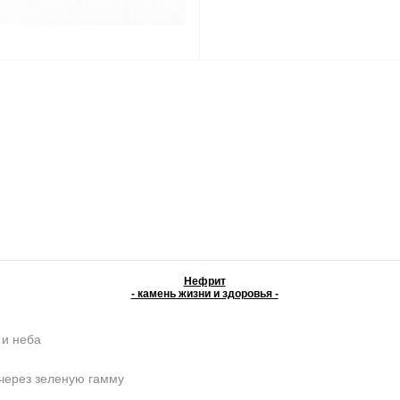
Нефрит
- камень жизни и здоровья -
 и неба
 через зеленую гамму