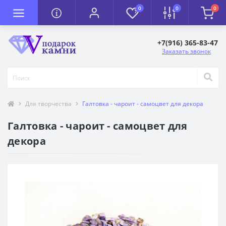
0
0
0
+7(916) 365-83-47
Заказать звонок
Для творчества
Галтовка - чароит - самоцвет для декора
Галтовка - чароит - самоцвет для
декора