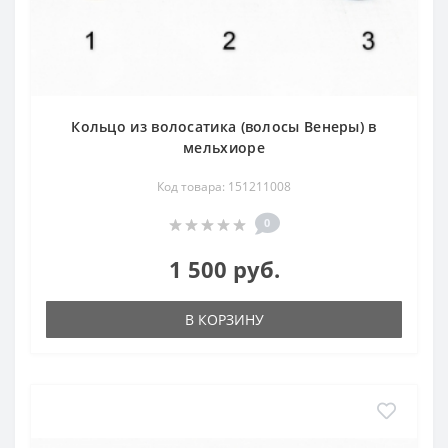
Кольцо из волосатика (волосы Венеры) в
мельхиоре
Код товара: 151211008
0
1 500 руб.
В КОРЗИНУ