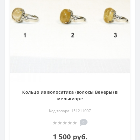
Кольцо из волосатика (волосы Венеры) в
мельхиоре
Код товара: 151211007
0
1 500 руб.