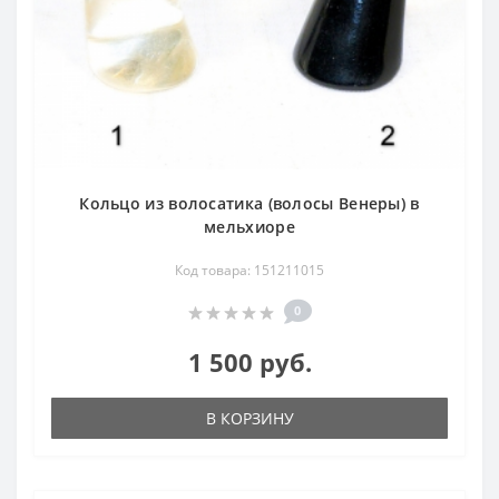
Кольцо из волосатика (волосы Венеры) в
мельхиоре
Код товара: 151211015
0
1 500 руб.
В КОРЗИНУ