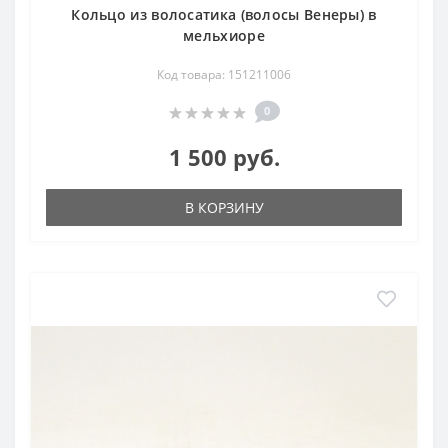
Кольцо из волосатика (волосы Венеры) в
мельхиоре
Код товара: 151211006
0
1 500 руб.
В КОРЗИНУ