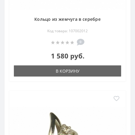
Кольцо из жемчуга в серебре
Код товара: 107002012
0
1 580 руб.
В КОРЗИНУ