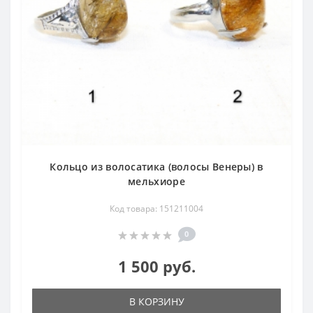
Кольцо из волосатика (волосы Венеры) в
мельхиоре
Код товара: 151211004
0
1 500 руб.
В КОРЗИНУ