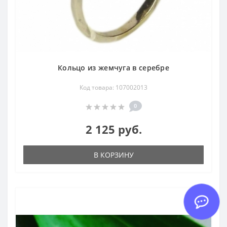
Кольцо из жемчуга в серебре
Код товара: 107002013
0
2 125 руб.
В КОРЗИНУ