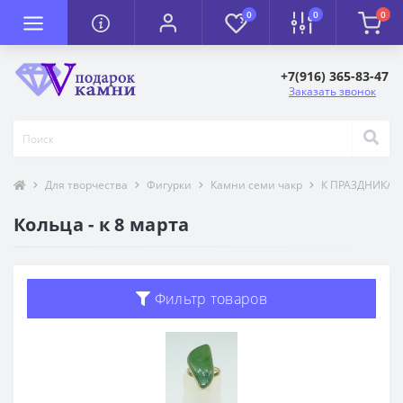
0
0
0
+7(916) 365-83-47
Заказать звонок
Для творчества
Фигурки
Камни семи чакр
К ПРАЗДНИКА
Кольца - к 8 марта
Фильтр товаров