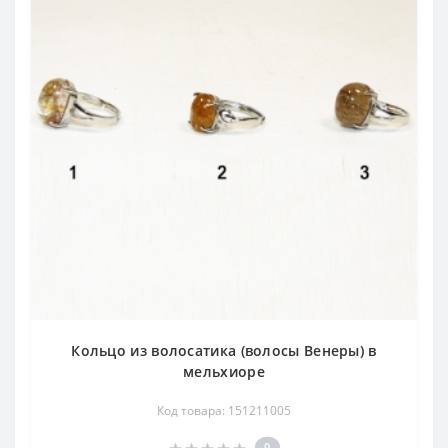
Кольцо из волосатика (волосы Венеры) в
мельхиоре
Код товара: 151211005
0