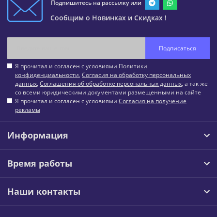
Подпишитесь на рассылку или
Сообщим о Новинках и Скидках !
Подписаться
Я прочитал и согласен с условиями
Политики
конфиденциальности
,
Согласия на обработку персональных
данных
,
Соглашения об обработке персональных данных
, а так же
со всеми юридическими документами размещенными на сайте
Я прочитал и согласен с условиями
Согласия на получение
рекламы
Информация
Время работы
Наши контакты