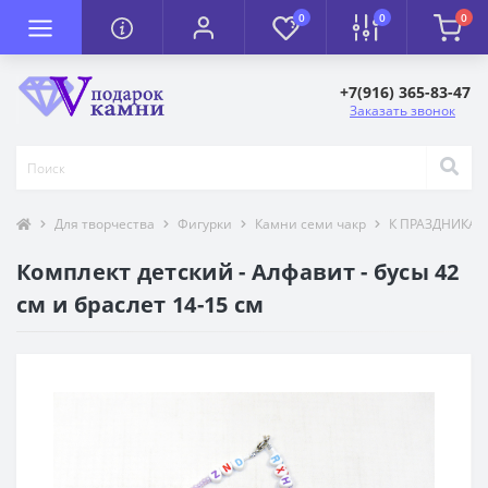
0
0
0
+7(916) 365-83-47
Заказать звонок
Для творчества
Фигурки
Камни семи чакр
К ПРАЗДНИКА
Комплект детский - Алфавит - бусы 42
см и браслет 14-15 см