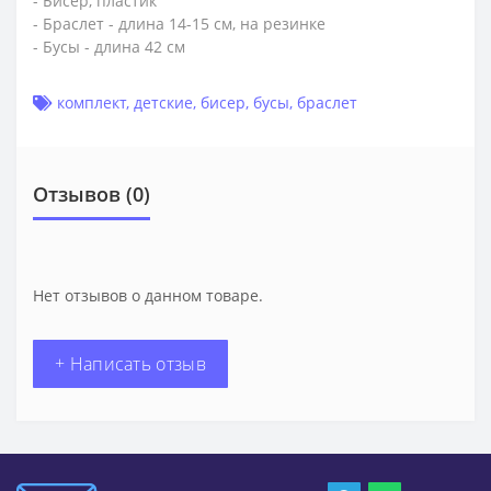
- Бисер, пластик
- Браслет - длина 14-15 см, на резинке
- Бусы - длина 42 см
комплект
,
детские
,
бисер
,
бусы
,
браслет
Отзывов (0)
Нет отзывов о данном товаре.
+ Написать отзыв