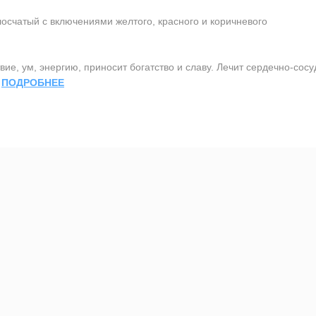
осчатый с включениями желтого, красного и коричневого
ие, ум, энергию, приносит богатство и славу. Лечит сердечно-сос
.
ПОДРОБНЕЕ