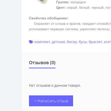
Группа:
халцедон
Цвет:
серый, белый, черный, пол
Свойства обобщенно:
Охраняет от сглаза и врагов, придает спокойств
успокаивает нервную систему, укрепляет волосы
комплект
,
детские
,
бисер
,
бусы
,
браслет
,
агат
Отзывов (0)
Нет отзывов о данном товаре.
+ Написать отзыв