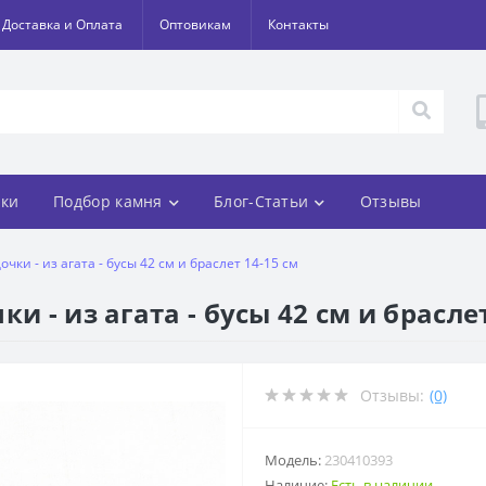
Доставка и Оплата
Оптовикам
Контакты
ки
Подбор камня
Блог-Статьи
Отзывы
чки - из агата - бусы 42 см и браслет 14-15 см
и - из агата - бусы 42 см и браслет
Отзывы:
(0)
Модель:
230410393
Наличие:
Есть в наличии