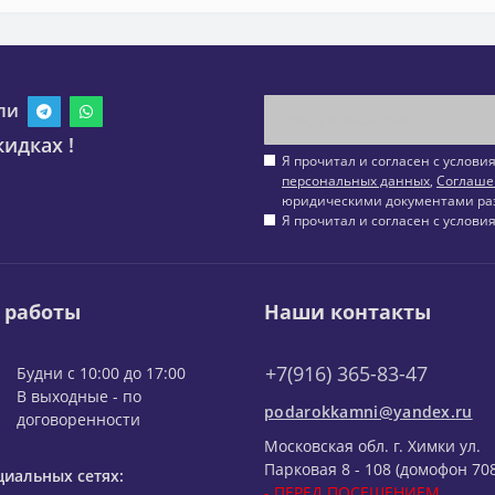
ли
идках !
Я прочитал и согласен с услов
персональных данных
,
Соглаше
юридическими документами ра
Я прочитал и согласен с услов
 работы
Наши контакты
+7(916) 365-83-47
Будни с 10:00 до 17:00
В выходные - по
podarokkamni@yandex.ru
договоренности
Московская обл. г. Химки ул.
Парковая 8 - 108 (домофон 708
циальных сетях:
- ПЕРЕД ПОСЕЩЕНИЕМ