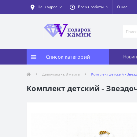
Наш адрес
Время работы
О нас
Список категорий
Новин
Девочкам - к 8 марта
Комплект детский - Звездо
Комплект детский - Звездочк