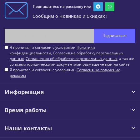
Подпишитесь на рассылку или
Сообщим о Новинках и Скидках !
Подписаться
Я прочитал и согласен с условиями
Политики
конфиденциальности
,
Согласия на обработку персональных
данных
,
Соглашения об обработке персональных данных
, а так же
со всеми юридическими документами размещенными на сайте
Я прочитал и согласен с условиями
Согласия на получение
рекламы
Информация
Время работы
Наши контакты