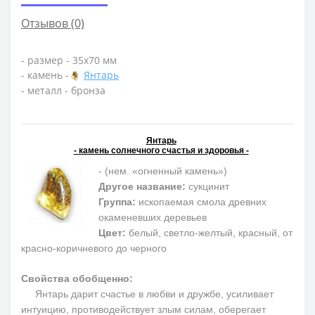
Отзывов (0)
- размер - 35х70 мм
- камень -
Янтарь
- металл - бронза
Янтарь
- камень солнечного счастья и здоровья -
- (нем. «огненный камень»)
Другое название:
сукцинит
Группа:
ископаемая смола древних
окаменевших деревьев
Цвет:
белый, светло-желтый, красный, от
красно-коричневого до черного
Свойства обобщенно:
Янтарь дарит счастье в любви и дружбе, усиливает
интуицию, противодействует злым силам, оберегает