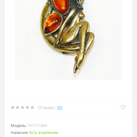
Отзывы:
(0)
Модель:
161211084
Наличие:
Есть в наличии