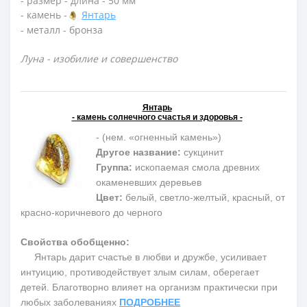
- размер - длина - 50 мм
- камень -
Янтарь
- металл - бронза
Луна - изобилие и совершенство
Янтарь
- камень солнечного счастья и здоровья -
- (нем. «огненный камень»)
Другое название:
сукцинит
Группа:
ископаемая смола древних
окаменевших деревьев
Цвет:
белый, светло-желтый, красный, от
красно-коричневого до черного
Свойства обобщенно:
Янтарь дарит счастье в любви и дружбе, усиливает
интуицию, противодействует злым силам, оберегает
детей. Благотворно влияет на организм практически при
любых заболеваниях
ПОДРОБНЕЕ