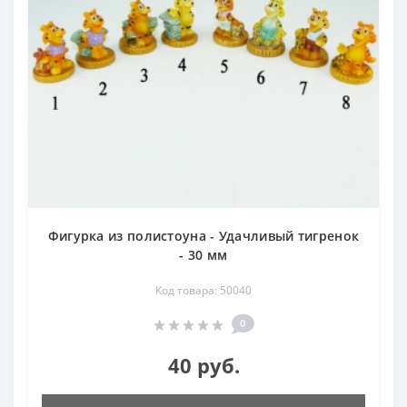
Фигурка из полистоуна - Удачливый тигренок
- 30 мм
Код товара: 50040
0
40 руб.