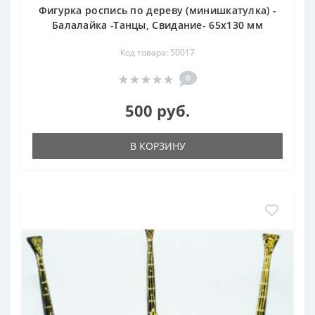
Фигурка роспись по дереву (минишкатулка) -
Балалайка -Танцы, Свидание- 65х130 мм
Код товара: 50017
0
500 руб.
В КОРЗИНУ