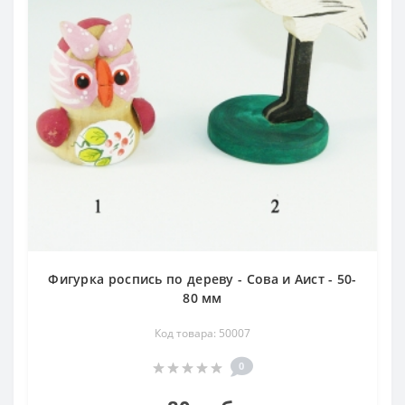
Фигурка роспись по дереву - Сова и Аист - 50-
80 мм
Код товара: 50007
0