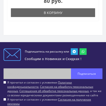
80 руб.
В КОРЗИНУ
Подпишитесь на рассылку или
Сообщим о Новинках и Скидках !
Подписаться
Я прочитал и согласен с условиями
Политики
конфиденциальности
,
Согласия на обработку персональных
данных
,
Соглашения об обработке персональных данных
, а так же
со всеми юридическими документами размещенными на сайте
Я прочитал и согласен с условиями
Согласия на получение
рекламы