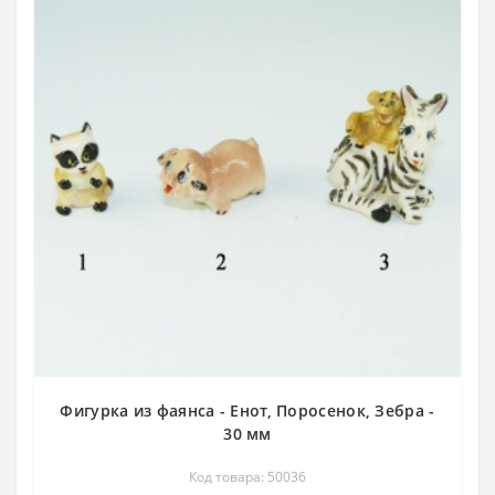
Фигурка из фаянса - Енот, Поросенок, Зебра -
30 мм
Код товара: 50036