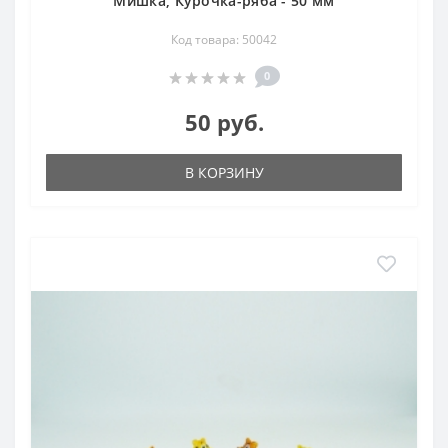
Мишка, Курочка-ряба - 50 мм
Код товара: 50042
0
50 руб.
В КОРЗИНУ