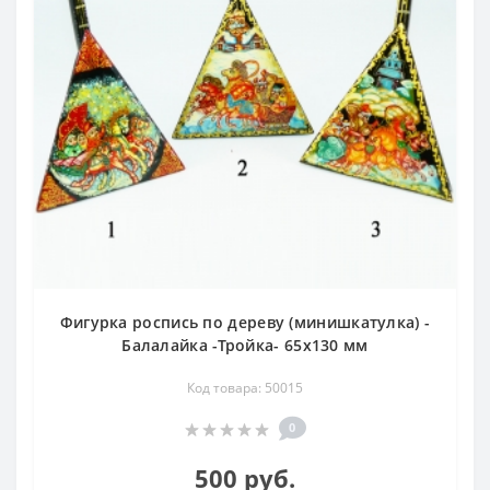
Фигурка роспись по дереву (минишкатулка) -
Балалайка -Тройка- 65х130 мм
Код товара: 50015
0
500 руб.