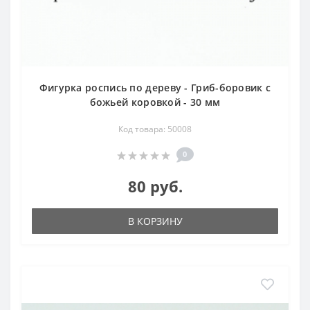
Фигурка роспись по дереву - Гриб-боровик с
божьей коровкой - 30 мм
Код товара: 50008
0
80 руб.
В КОРЗИНУ