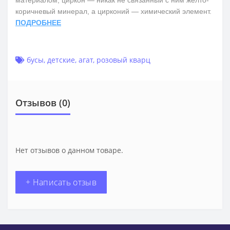
коричневый минерал, а цирконий — химический элемент.
ПОДРОБНЕЕ
бусы
,
детские
,
агат
,
розовый кварц
Отзывов (0)
Нет отзывов о данном товаре.
+ Написать отзыв