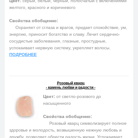
Цвет:
серый, белый, черный, полосчатый с включениями
желтого, красного и коричневого
Свойства обобщенно:
Охраняет от сглаза и врагов, придает спокойствие, ум,
энергию, приносит богатство и славу. Лечит сердечно-
сосудистые заболевания, глазные, простудные,
успокаивает нервную систему, укрепляет волосы.
ПОДРОБНЕЕ
Розовый кварц
- камень любви и радости -
Цвет:
от светло-розового до
насыщенного
Свойства обобщенно:
Розовый кварц символизирует полное
здоровье и молодость, возвышенную нежную любовь и
дружбу, позволяет обрести радость жизни. Успокаивает