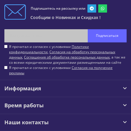
Подпишитесь на рассылку или
Сообщим о Новинках и Скидках !
Подписаться
Я прочитал и согласен с условиями
Политики
конфиденциальности
,
Согласия на обработку персональных
данных
,
Соглашения об обработке персональных данных
, а так же
со всеми юридическими документами размещенными на сайте
Я прочитал и согласен с условиями
Согласия на получение
рекламы
Информация
Время работы
Наши контакты