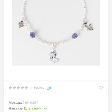
Отзывы:
(0)
Модель:
240410037
Наличие:
Есть в наличии