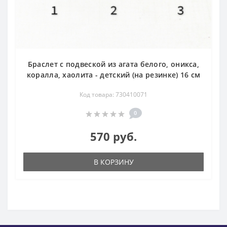
Браслет с подвеской из агата белого, оникса,
коралла, хаолита - детский (на резинке) 16 см
Код товара: 730410071
0
570 руб.
В КОРЗИНУ