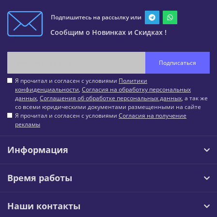
Подпишитесь на рассылку или
Сообщим о Новинках и Скидках !
Подписаться
Я прочитал и согласен с условиями
Политики
конфиденциальности
,
Согласия на обработку персональных
данных
,
Соглашения об обработке персональных данных
, а так же
со всеми юридическими документами размещенными на сайте
Я прочитал и согласен с условиями
Согласия на получение
рекламы
Информация
Время работы
Наши контакты