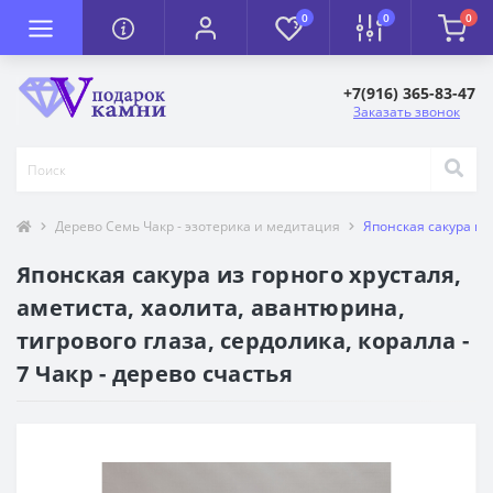
0
0
0
+7(916) 365-83-47
Заказать звонок
Дерево Семь Чакр - эзотерика и медитация
Японская сакура из 
Японская сакура из горного хрусталя,
аметиста, хаолита, авантюрина,
тигрового глаза, сердолика, коралла -
7 Чакр - дерево счастья