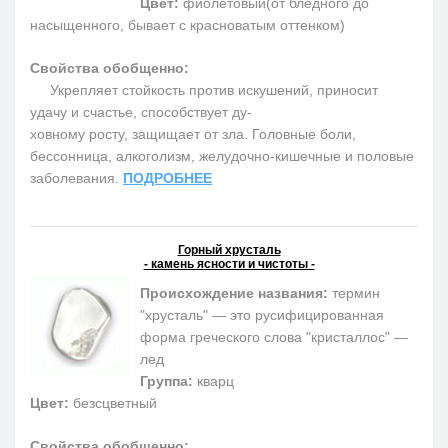
Цвет:
фиолетовый(от бледного до
насыщенного, бывает с красноватым оттенком)
Свойства обобщенно:
Укрепляет стойкость против искушений, приносит
удачу и счастье, способствует ду-
ховному росту, защищает от зла. Головные боли,
бессонница, алкоголизм, желудочно-кишечные и половые
заболевания.
ПОДРОБНЕЕ
Горный хрусталь
- камень ясности и чистоты -
Происхождение названия:
термин
"хрусталь" — это русифицированная
форма греческого слова "кристаллос" —
лед
Группа:
кварц
Цвет:
безсцветный
Свойства обобщенно: