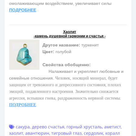
омолаживающим воздействием, увеличивает силы
ПОДРОБНЕЕ
Хаолит
-камень душевной гармонии и счастья -
Другое название:
туркенит
Цвет:
голубой
Свойства обобщенно:
Налаживает и укрепляет любовные и
семейные отношения.
Человек, носящий минерал, будет
защищен от тревожного и депрессивного состояния, плохих
эмоций, подавленного настроения. Значительно снижается
агрессия, вспышки гнева, раздраженность нервной системы.
ПОДРОБНЕЕ
сакура
,
дерево счастья
,
горный хрусталь
,
аметист
,
хаолит
,
авантюрин
,
тигровый глаз
,
сердолик
,
коралл