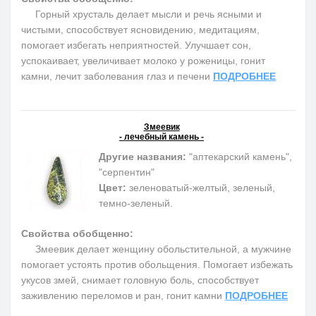
Горный хрусталь делает мысли и речь ясными и
чистыми, способствует ясновидению, медитациям,
помогает избегать неприятностей. Улучшает сон,
успокаивает, увеличивает молоко у роженицы, гонит
камни, лечит заболевания глаз и печени
ПОДРОБНЕЕ
Змеевик
- лечебный камень -
Другие названия:
"аптекарский камень",
"серпентин"
Цвет:
зеленоватый-желтый, зеленый,
темно-зеленый.
Свойства обобщенно:
Змеевик делает женщину обольстительной, а мужчине
помогает устоять против обольщения. Помогает избежать
укусов змей, снимает головную боль, способствует
заживлению переломов и ран, гонит камни
ПОДРОБНЕЕ