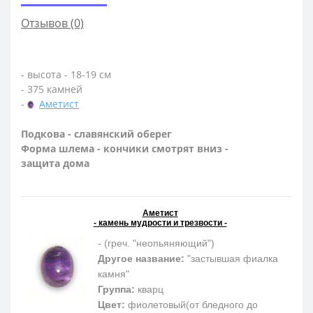
Отзывов (0)
- высота - 18-19 см
- 375 камней
-
Аметист
Подкова - славянский оберег
Форма шлема - кончики смотрят вниз -
защита дома
Аметист
- камень мудрости и трезвости -
- (греч. "неопьяняющий")
Другое название:
"застывшая фиалка
камня"
Группа:
кварц
Цвет:
фиолетовый(от бледного до