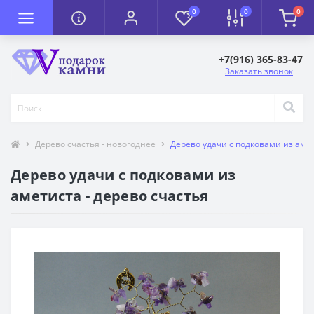
0
0
0
+7(916) 365-83-47
Заказать звонок
Дерево счастья - новогоднее
Дерево удачи с подковами из амет
Дерево удачи с подковами из
аметиста - дерево счастья