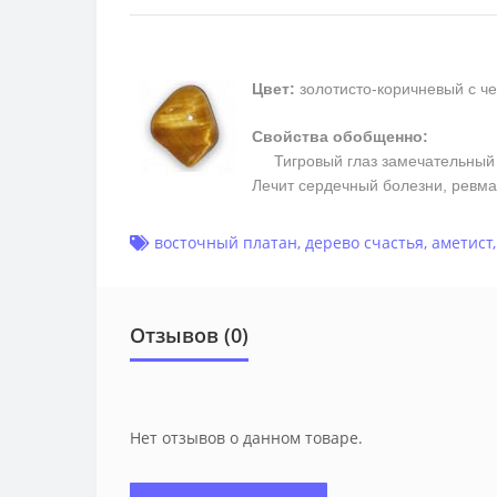
Цвет:
золотисто-коричневый с ч
Свойства обобщенно:
Тигровый глаз замечательный та
Лечит сердечный болезни, ревм
восточный платан
,
дерево счастья
,
аметист
Отзывов (0)
Нет отзывов о данном товаре.