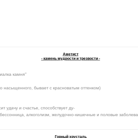
Аметист
- камень мудрости и трезвости -
иалка камня"
о насыщенного, бывает с красноватым оттенком)
 удачу и счастье, способствует ду-
, бессонница, алкоголизм, желудочно-кишечные и половые заболев
Горный хрусталь