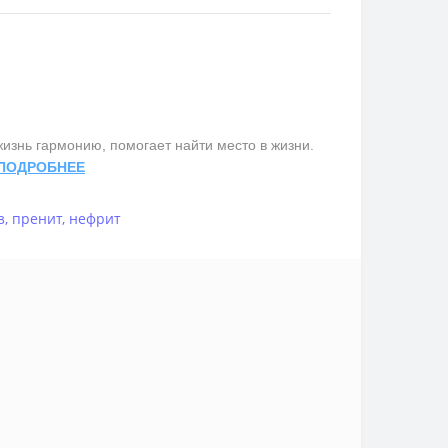
изнь гармонию, помогает найти место в жизни.
ПОДРОБНЕЕ
з
,
пренит
,
нефрит