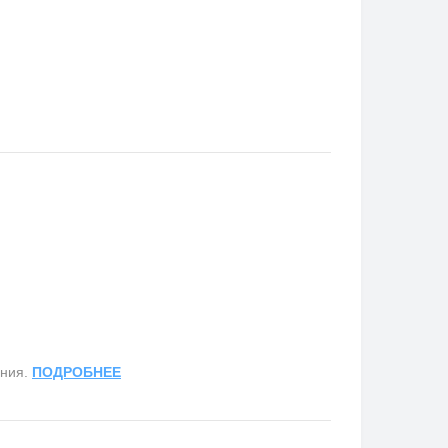
ания.
ПОДРОБНЕЕ