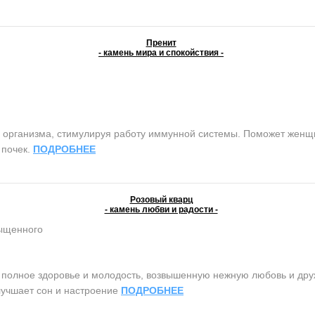
Пренит
- камень мира и спокойствия -
 организма, стимулируя работу иммунной системы. Поможет женщи
 почек.
ПОДРОБНЕЕ
Розовый кварц
- камень любви и радости -
сыщенного
олное здоровье и молодость, возвышенную нежную любовь и дружб
лучшает сон и настроение
ПОДРОБНЕЕ