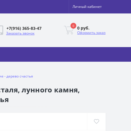
Личный кабинет
0
0 руб.
+7(916) 365-83-47
Оформить заказ
Заказать звонок
ие - дерево счастья
таля, лунного камня,
тья