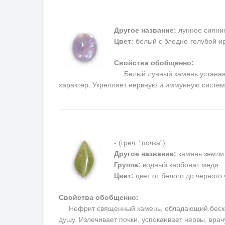
Другое название:
лунное сияни
Цвет:
белый с бледно-голубой и
Свойства обобщенно:
Белый лунный камень устанавли
характер. Укрепляет нервную и иммунную системы
- (греч. “почка”)
Другое название:
камень земли
Группа:
водный карбонат меди
Цвет:
цвет от белого до черного
Свойства обобщенно:
Нефрит священный камень, обладающий бесконеч
душу. Излечивает почки, успокаивает нервы, вра