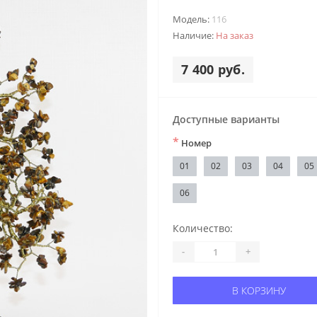
Модель:
116
Наличие:
На заказ
7 400 руб.
Доступные варианты
*
Номер
01
02
03
04
05
06
Количество:
-
+
В КОРЗИНУ