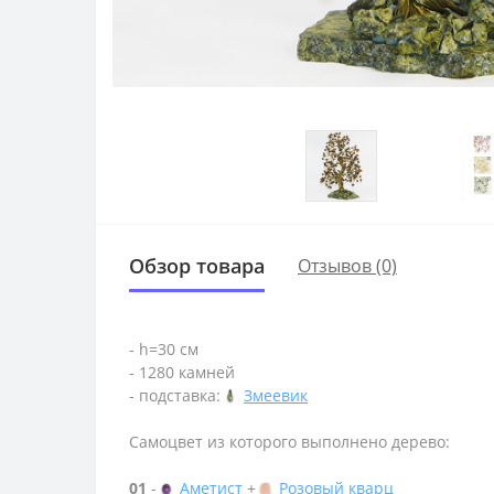
Обзор товара
Отзывов (0)
- h=30 см
- 1280 камней
- подставка:
Змеевик
Самоцвет из которого выполнено дерево:
01
-
Аметист
+
Розовый кварц