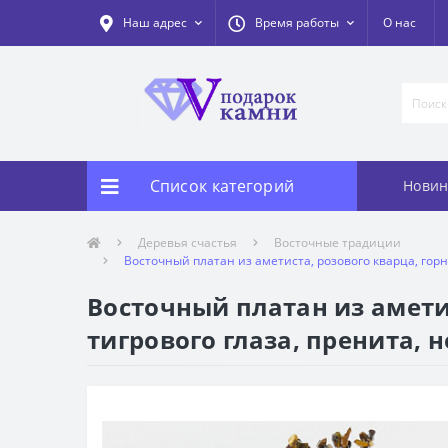
Наш адрес
Время работы
О нас
Список категорий
Новин
Деревья счастья
Восточные традиции
Восточный платан из аметиста, розового кварца, горно
Восточный платан из аметис
тигрового глаза, пренита, н