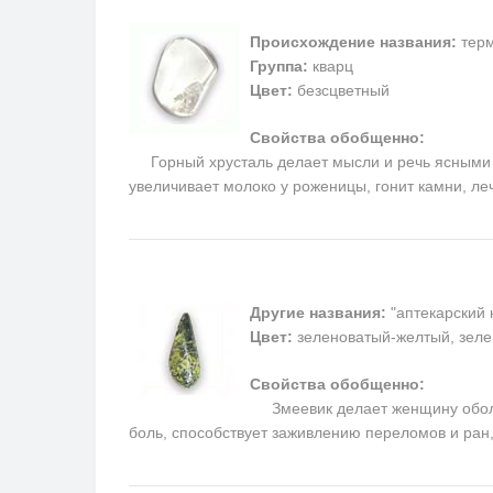
Происхождение названия:
терм
Группа:
кварц
Цвет:
безсцветный
Свойства обобщенно:
Горный хрусталь делает мысли и речь ясными и 
увеличивает молоко у роженицы, гонит камни, ле
Другие названия:
"аптекарский 
Цвет:
зеленоватый-желтый, зеле
Свойства обобщенно:
Змеевик делает женщину обольс
боль, способствует заживлению переломов и ран