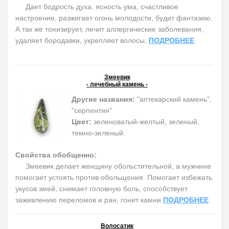
Дает бодрость духа, ясность ума, счастливое
настроение, разжигает огонь молодости, будит фантазию.
А так же тонизирует, лечит аллергические заболевания,
удаляет бородавки, укрепляет волосы.
ПОДРОБНЕЕ
Змеевик
- лечебный камень -
Другие названия:
"аптекарский камень",
"серпентин"
Цвет:
зеленоватый-желтый, зеленый,
темно-зеленый.
Свойства обобщенно:
Змеевик делает женщину обольстительной, а мужчине
помогает устоять против обольщения. Помогает избежать
укусов змей, снимает головную боль, способствует
заживлению переломов и ран, гонит камни
ПОДРОБНЕЕ
Волосатик