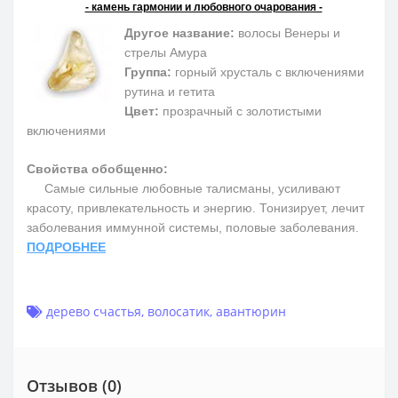
- камень гармонии и любовного очарования -
Другое название:
волосы Венеры и
стрелы Амура
Группа:
горный хрусталь с включениями
рутина и гетита
Цвет:
прозрачный с золотистыми
включениями
Свойства обобщенно:
Самые сильные любовные талисманы, усиливают
красоту, привлекательность и энергию. Тонизирует, лечит
заболевания иммунной системы, половые заболевания.
ПОДРОБНЕЕ
дерево счастья
,
волосатик
,
авантюрин
Отзывов (0)