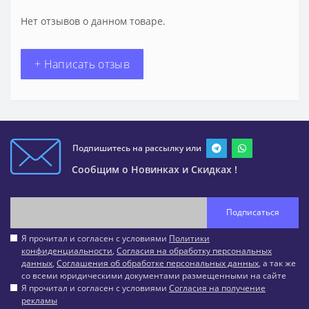
Нет отзывов о данном товаре.
+ Написать отзыв
Подпишитесь на рассылку или
Сообщим о Новинках и Скидках !
Подписаться
Я прочитал и согласен с условиями
Политики
конфиденциальности
,
Согласия на обработку персональных
данных
,
Соглашения об обработке персональных данных
, а так же
со всеми юридическими документами размещенными на сайте
Я прочитал и согласен с условиями
Согласия на получение
рекламы