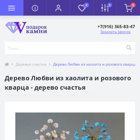
0
0
0
+7(916) 365-83-47
Заказать звонок
Деревья счастья
Дерево Любви из хаолита и розового кварца -
Дерево Любви из хаолита и розового
кварца - дерево счастья