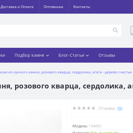
Доставка и Оплата
Оптовикам
Контакты
ки
Подбор камня
Блог-Статьи
Отзывы
лая из лунного камня, розового кварца, сердолика, агата - дерево счастья
ня, розового кварца, сердолика, аг
Отзывы:
(0)
Модель:
134003
Наличие:
Есть в наличии