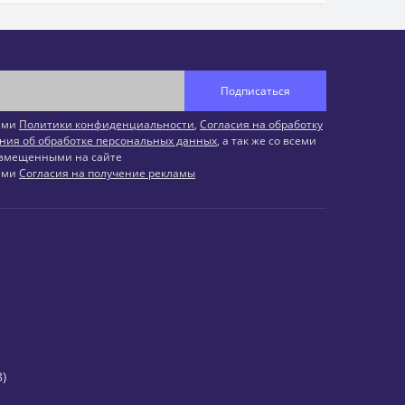
Подписаться
иями
Политики конфиденциальности
,
Согласия на обработку
ния об обработке персональных данных
, а так же со всеми
змещенными на сайте
иями
Согласия на получение рекламы
)