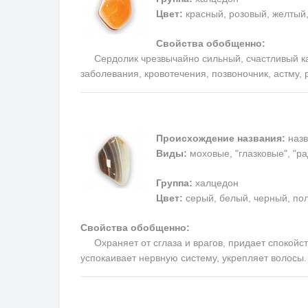
Цвет:
красный, розовый, желтый
Свойства обобщенно:
Сердолик чрезвычайно сильный, счастливый каме
заболевания, кровотечения, позвоночник, астму,
Происхождение названия:
назв
Виды:
моховые, "глазковые", "р
Группа:
халцедон
Цвет:
серый, белый, черный, пол
Свойства обобщенно:
Охраняет от сглаза и врагов, придает спокойств
успокаивает нервную систему, укрепляет волосы