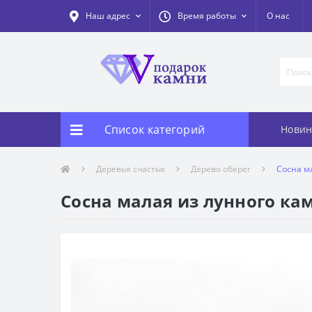
Наш адрес
Время работы
О нас
Список категорий
Новин
Деревья счастья
Дерево оберег
Сосна ма
Сосна малая из лунного кам