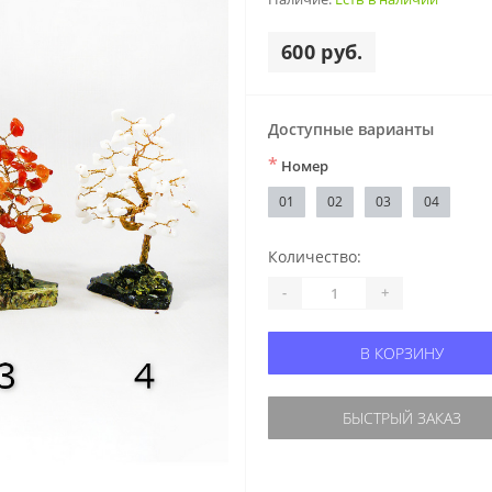
600 руб.
Доступные варианты
*
Номер
01
02
03
04
Количество:
-
+
В КОРЗИНУ
БЫСТРЫЙ ЗАКАЗ