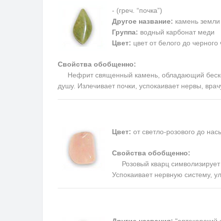
- (греч. “почка”)
Другое название:
камень земли
Группа:
водный карбонат меди
Цвет:
цвет от белого до черного
Свойства обобщенно:
Нефрит священный камень, обладающий бесконеч
душу. Излечивает почки, успокаивает нервы, вра
Цвет:
от светло-розового до на
Свойства обобщенно:
Розовый кварц символизирует п
Успокаивает нервную систему, у