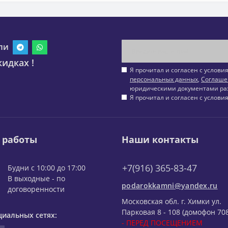
ли
идках !
Я прочитал и согласен с услов
персональных данных
,
Соглаше
юридическими документами ра
Я прочитал и согласен с услов
 работы
Наши контакты
+7(916) 365-83-47
Будни с 10:00 до 17:00
В выходные - по
podarokkamni@yandex.ru
договоренности
Московская обл. г. Химки ул.
Парковая 8 - 108 (домофон 708
циальных сетях:
- ПЕРЕД ПОСЕЩЕНИЕМ