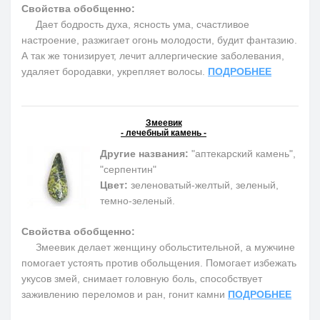
Свойства обобщенно:
Дает бодрость духа, ясность ума, счастливое
настроение, разжигает огонь молодости, будит фантазию.
А так же тонизирует, лечит аллергические заболевания,
удаляет бородавки, укрепляет волосы.
ПОДРОБНЕЕ
Змеевик
- лечебный камень -
Другие названия:
"аптекарский камень",
"серпентин"
Цвет:
зеленоватый-желтый, зеленый,
темно-зеленый.
Свойства обобщенно:
Змеевик делает женщину обольстительной, а мужчине
помогает устоять против обольщения. Помогает избежать
укусов змей, снимает головную боль, способствует
заживлению переломов и ран, гонит камни
ПОДРОБНЕЕ