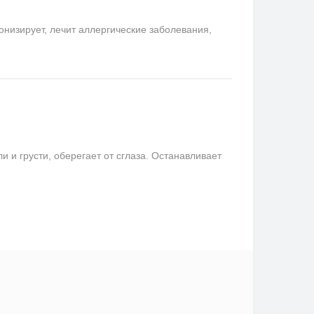
онизирует, лечит аллергические заболевания,
и грусти, оберегает от сглаза. Останавливает