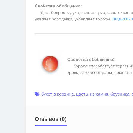
Свойства обобщенно:
Дает бодрость духа, ясность ума, счастливое на
удаляет бородавки, укрепляет волосы.
ПОДРОБН
Свойства обобщенно:
Коралл способствует терпению, 
кровь, заживляет раны, помогае
букет в корзине
,
цветы из камня
,
брусника
,
Отзывов (0)