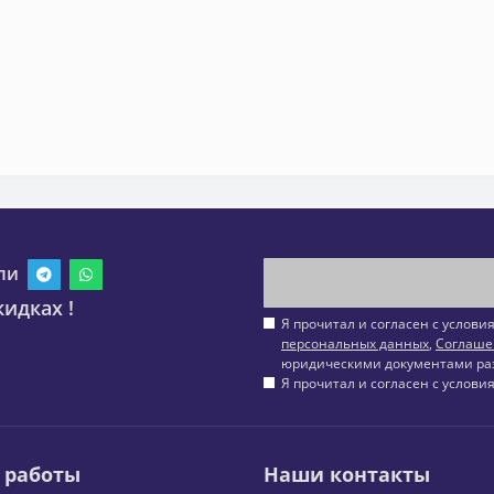
ли
идках !
Я прочитал и согласен с услов
персональных данных
,
Соглаше
юридическими документами ра
Я прочитал и согласен с услов
 работы
Наши контакты