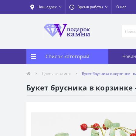
Наш адрес
Время работы
О нас
Список категорий
Новин
Цветы из камня
Букет брусника в корзинке - 
Букет брусника в корзинке 