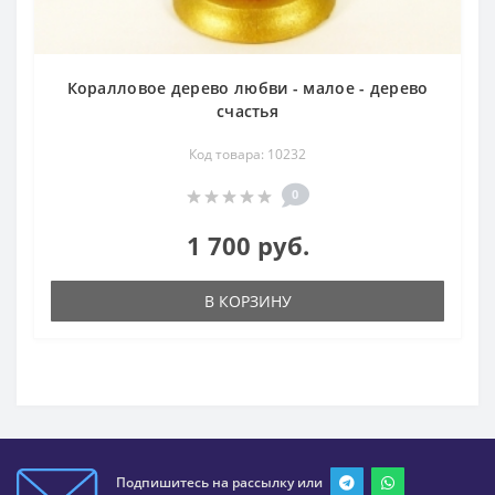
Коралловое дерево любви - малое - дерево
счастья
Код товара: 10232
0
1 700 руб.
В КОРЗИНУ
Подпишитесь на рассылку или