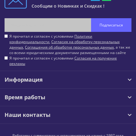
Сообщим о Новинках и Скидках !
Подписаться
Я прочитал и согласен с условиями
Политики
конфиденциальности
,
Согласия на обработку персональных
данных
,
Соглашения об обработке персональных данных
, а так же
со всеми юридическими документами размещенными на сайте
Я прочитал и согласен с условиями
Согласия на получение
рекламы
Информация
Время работы
Наши контакты
Работаем с сувенирами и украшениями из камня с 1997 года