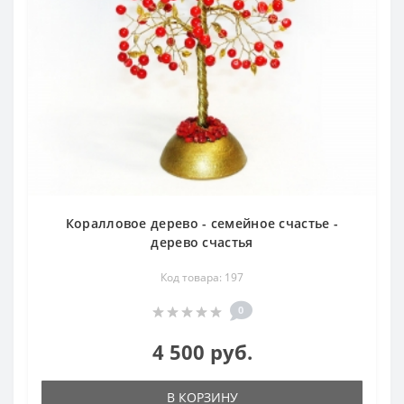
Коралловое дерево - семейное счастье -
дерево счастья
Код товара: 197
0
4 500 руб.
В КОРЗИНУ