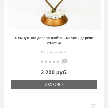
Жемчужное дерево любви - малое - дерево
счастья
Код товара: 10231
0
2 200 руб.
В КОРЗИНУ