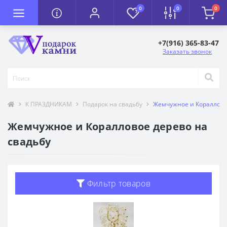
0
0
0
+7(916) 365-83-47
Заказать звонок
К ПРАЗДНИКАМ
Подарок на свадьбу
Жемчужное и Кораллово
Жемчужное и Коралловое дерево на
свадьбу
Фильтр товаров