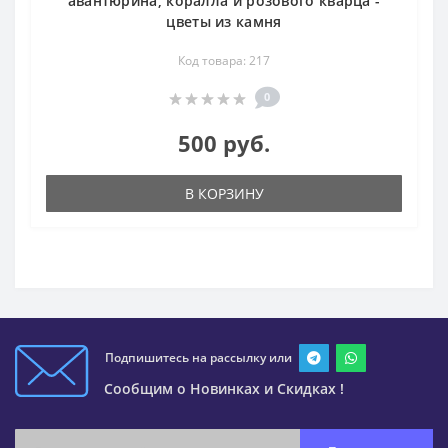
авантюрина, коралла и розового кварца -
цветы из камня
Код товара: 217
0
500 руб.
В КОРЗИНУ
Подпишитесь на рассылку или
Сообщим о Новинках и Скидках !