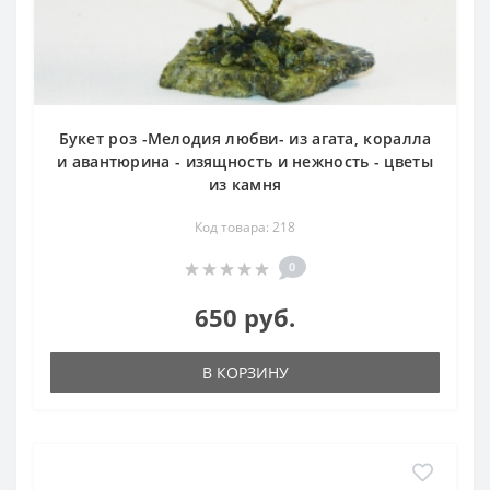
Букет роз -Мелодия любви- из агата, коралла
и авантюрина - изящность и нежность - цветы
из камня
Код товара: 218
0
650 руб.
В КОРЗИНУ