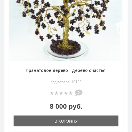
Гранатовое дерево - дерево счастья
Код товара: 10120
0
8 000 руб.
В КОРЗИНУ