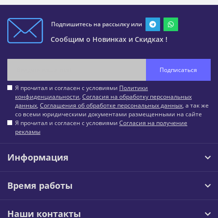
Подпишитесь на рассылку или
Сообщим о Новинках и Скидках !
Подписаться
Я прочитал и согласен с условиями
Политики
конфиденциальности
,
Согласия на обработку персональных
данных
,
Соглашения об обработке персональных данных
, а так же
со всеми юридическими документами размещенными на сайте
Я прочитал и согласен с условиями
Согласия на получение
рекламы
Информация
Время работы
Наши контакты