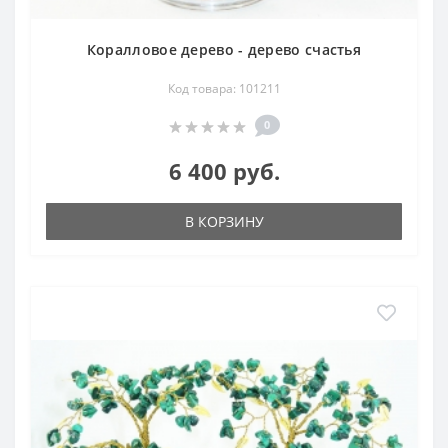
Коралловое дерево - дерево счастья
Код товара: 101211
0
6 400 руб.
В КОРЗИНУ