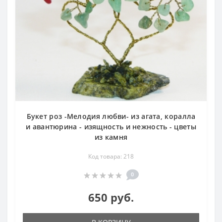
Букет роз -Мелодия любви- из агата, коралла
и авантюрина - изящность и нежность - цветы
из камня
Код товара: 218
0
650 руб.