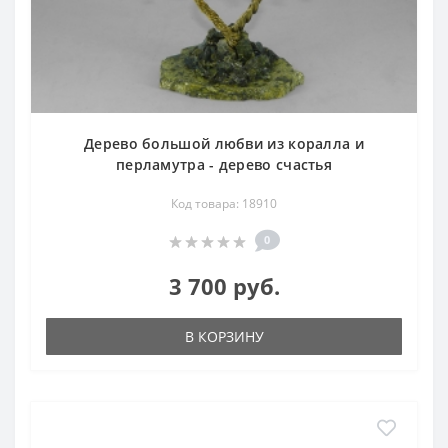
Дерево большой любви из коралла и
перламутра - дерево счастья
Код товара: 18910
0
3 700 руб.
В КОРЗИНУ