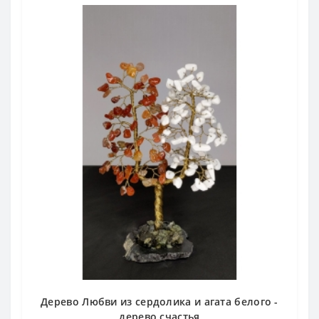
Дерево Любви из сердолика и агата белого -
дерево счастья