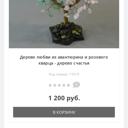
Дерево любви из авантюрина и розового
кварца - дерево счастья
Код товара: 13310
0
1 200 руб.
В КОРЗИНУ