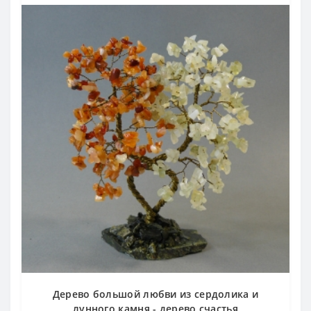
Дерево большой любви из сердолика и
лунного камня - дерево счастья