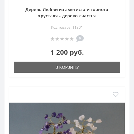
Дерево Любви из аметиста и горного
хрусталя - дерево счастья
Код товара: 11301
0
1 200 руб.
В КОРЗИНУ