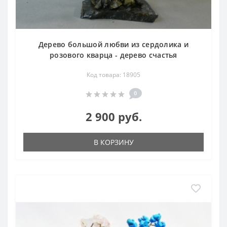
Дерево большой любви из сердолика и
розового кварца - дерево счастья
Код товара: 18905
0
2 900 руб.
В КОРЗИНУ